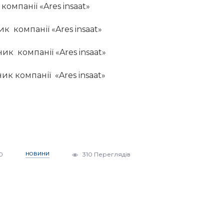
компанії «Ares insaat»
к компанії «Ares insaat»
к компанії «Ares insaat»
ик компанії «Ares insaat»
0
НОВИНИ
310 Переглядів