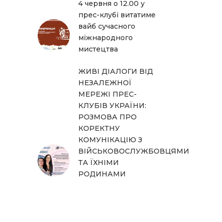
4 червня о 12.00 у
прес-клубі витатиме
вайб сучасного
міжнародного
мистецтва
ЖИВІ ДІАЛОГИ ВІД
НЕЗАЛЕЖНОЇ
МЕРЕЖІ ПРЕС-
КЛУБІВ УКРАЇНИ:
РОЗМОВА ПРО
КОРЕКТНУ
КОМУНІКАЦІЮ З
ВІЙСЬКОВОСЛУЖБОВЦЯМИ
ТА ЇХНІМИ
РОДИНАМИ