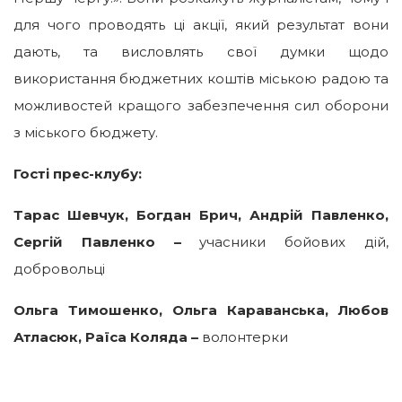
для чого проводять ці акції, який результат вони
дають, та висловлять свої думки щодо
використання бюджетних коштів міською радою та
можливостей кращого забезпечення сил оборони
з міського бюджету.
Гості прес-клубу:
Тарас Шевчук, Богдан Брич, Андрій Павленко,
Сергій Павленко –
учасники бойових дій,
добровольці
Ольга Тимошенко, Ольга Караванська, Любов
Атласюк, Раїса Коляда –
волонтерки