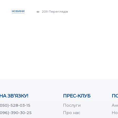
НОВИНИ
209 Переглядів
НА ЗВ’ЯЗКУ!
ПРЕС-КЛУБ
ПО
(050)-528-03-15
Послуги
Ан
(096)-390-30-25
Про нас
Но