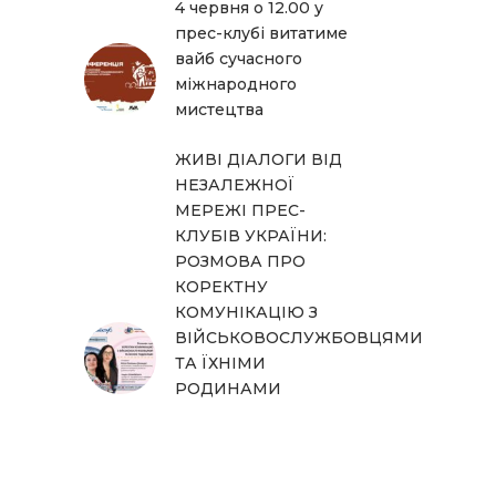
4 червня о 12.00 у
прес-клубі витатиме
вайб сучасного
міжнародного
мистецтва
ЖИВІ ДІАЛОГИ ВІД
НЕЗАЛЕЖНОЇ
МЕРЕЖІ ПРЕС-
КЛУБІВ УКРАЇНИ:
РОЗМОВА ПРО
КОРЕКТНУ
КОМУНІКАЦІЮ З
ВІЙСЬКОВОСЛУЖБОВЦЯМИ
ТА ЇХНІМИ
РОДИНАМИ