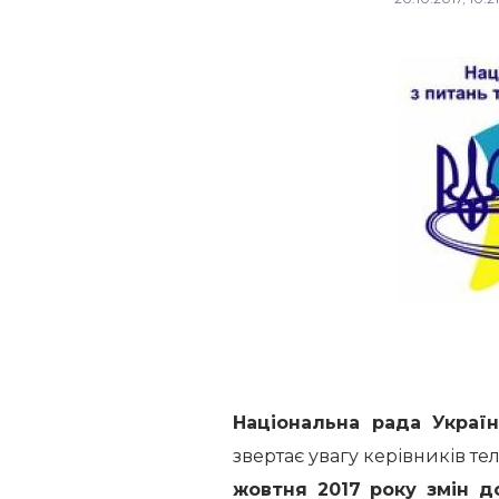
Національна рада Украї
звертає увагу керівників те
жовтня 2017 року змін д