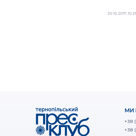
20.10.2017, 10:21
МИ 
+38 
+38 