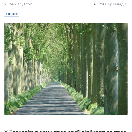
21.04.2015, 17:52
251 Переглядів
НОВИНИ
У Тернопільському прес-клубі відбудеться прес-