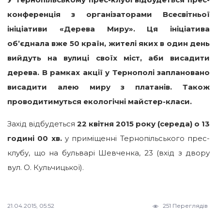
конференція з організаторами Всесвітньої
ініціативи «Дерева Миру». Ця ініціатива
об’єднала вже 50 країн, жителі яких в один день
вийдуть на вулиці своїх міст, аби висадити
дерева. В рамках акції у Тернополі заплановано
висадити алею миру з платанів. Також
проводитимуться екологічні майстер-класи.
Захід відбудеться
22 квітня 2015 року (середа) о 13
годині 00 хв.
у приміщенні Тернопільського прес-
клубу, що на бульварі Шевченка, 23 (вхід з двору
вул. О. Кульчицької).
21.04.2015, 05:52
251 Переглядів