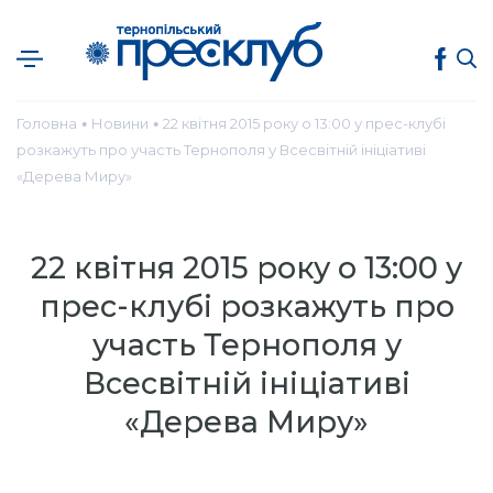
Головна
Новини
22 квітня 2015 року о 13:00 у прес-клубі
●
●
розкажуть про участь Тернополя у Всесвітній ініціативі
«Дерева Миру»
22 квітня 2015 року о 13:00 у
прес-клубі розкажуть про
участь Тернополя у
Всесвітній ініціативі
«Дерева Миру»