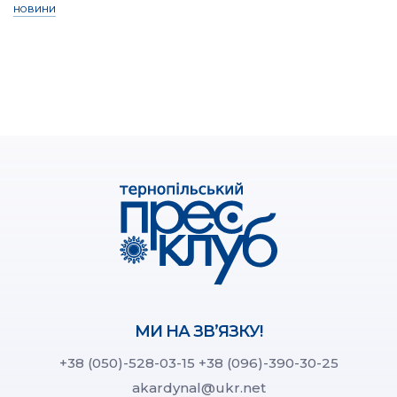
НОВИНИ
МИ НА ЗВ’ЯЗКУ!
+38 (050)-528-03-15
+38 (096)-390-30-25
akardynal@ukr.net