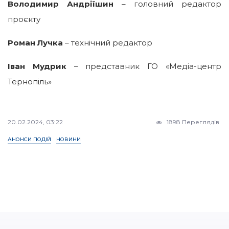
Володимир Андріїшин
– головний редактор
проєкту
Роман Лучка
– технічний редактор
Іван Мудрик
– представник ГО «Медіа-центр
Тернопіль»
20.02.2024, 03:22
1898 Переглядів
АНОНСИ ПОДІЙ
НОВИНИ