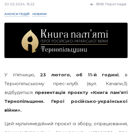
20.02.2024, 15:22
1898 Переглядів
АНОНСИ ПОДІЙ
НОВИНИ
У п’ятницю,
23 лютого, об 11-й годині
, в
Тернопільському прес-клубі (вул. Качали,3)
відбудеться
презентація проєкту «Книга пам’яті
Тернопільщини. Герої російсько-української
війни».
Цей мультимедійний проєкт із збору, опрацювання,