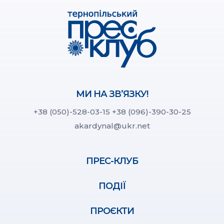
МИ НА ЗВ’ЯЗКУ!
+38 (050)-528-03-15
+38 (096)-390-30-25
akardynal@ukr.net
ПРЕС-КЛУБ
ПОДІЇ
ПРОЄКТИ