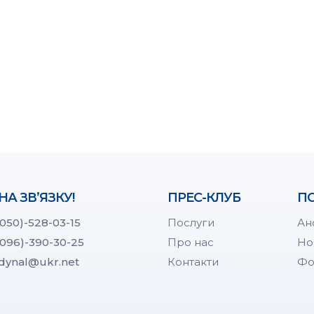
НА ЗВ’ЯЗКУ!
ПРЕС-КЛУБ
ПО
(050)-528-03-15
Послуги
Ан
(096)-390-30-25
Про нас
Но
dynal@ukr.net
Контакти
Фо