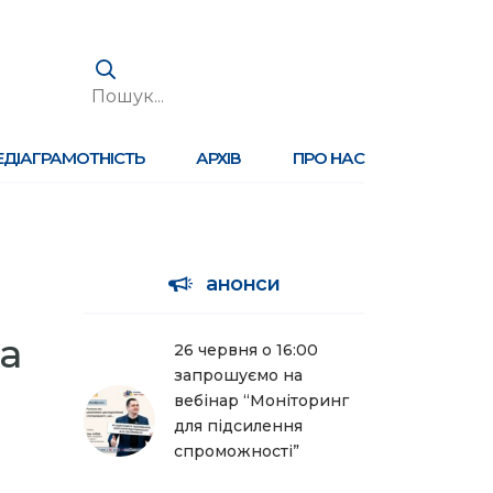
ЕДІАГРАМОТНІСТЬ
АРХІВ
ПРО НАС
анонси
а
26 червня о 16:00
запрошуємо на
вебінар “Моніторинг
для підсилення
спроможності”