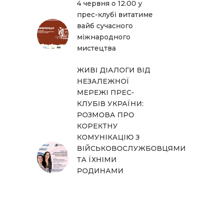
4 червня о 12.00 у
прес-клубі витатиме
вайб сучасного
міжнародного
мистецтва
ЖИВІ ДІАЛОГИ ВІД
НЕЗАЛЕЖНОЇ
МЕРЕЖІ ПРЕС-
КЛУБІВ УКРАЇНИ:
РОЗМОВА ПРО
КОРЕКТНУ
КОМУНІКАЦІЮ З
ВІЙСЬКОВОСЛУЖБОВЦЯМИ
ТА ЇХНІМИ
РОДИНАМИ