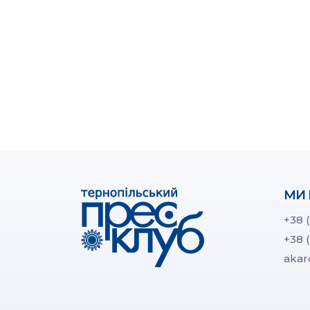
МИ 
+38 
+38 
akar