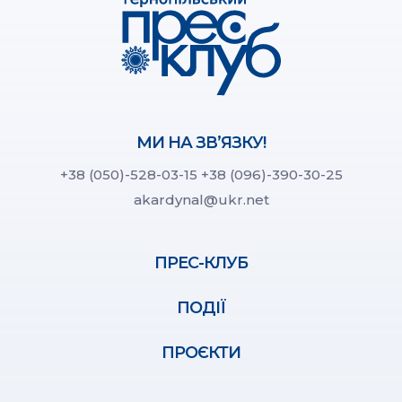
МИ НА ЗВ’ЯЗКУ!
+38 (050)-528-03-15
+38 (096)-390-30-25
akardynal@ukr.net
ПРЕС-КЛУБ
ПОДІЇ
ПРОЄКТИ