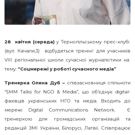
28 квітня (середа)
у Тернопільському прес-клубі
(вул. Качали,3) відбудеться тренінг для учасників
VIII регіональної школи сучасної журналістики на
тему:
“Соцмережі у роботі сучасного медіа”
Тренерка Олена Дуб –
співзасновниця спільноти
“SMM Talks for NGO & Media”, що об’єднує digital-
фахівців українських НГО та медіа. Входить до
мережі Digital Communications Network. Є
тренеркою для громадських організацій та
редакцій ЗМІ України, Білорусі, Латвії. Співпрацює