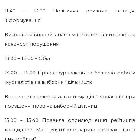
11.40 – 13.00
Політична реклама, агітація,
інформування.
Виконання вправи: аналіз матеріалів та визначення
наявності порушення.
13.00 – 14.00 – Обід
14.00 – 15.00 Права журналістів та безпека роботи
журналістів на виборчих дільницях.
Вправа: визначення алгоритму дій журналіста при
порушенні прав на виборчій дільниці.
15.00 – 15.40 Правила оприлюднення рейтингів
кандидатів. Маніпуляції: «де зарита собака» і що з
цим робити?