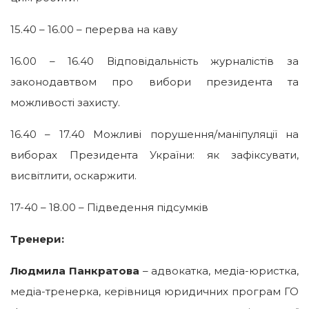
15.40 – 16.00 – перерва на каву
16.00 – 16.40 Відповідальність журналістів за
законодавтвом про вибори президента та
можливості захисту.
16.40 – 17.40 Можливі порушення/маніпуляції на
виборах Президента України: як зафіксувати,
висвітлити, оскаржити.
17-40 – 18.00 – Підведення підсумків
Тренери:
Людмила Панкратова
– адвокатка, медіа-юристка,
медіа-тренерка, керівниця юридичних програм ГО