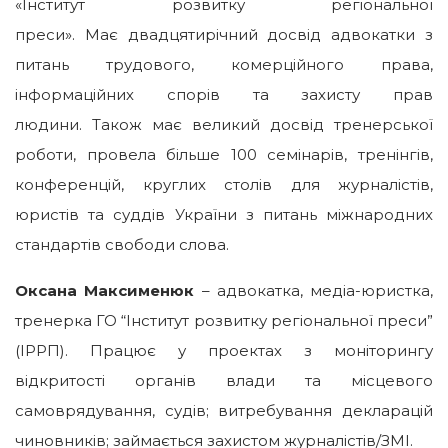
«Інститут розвитку регіональної
преси». Має двадцятирічний досвід адвокатки з
питань трудового, комерційного права,
інформаційних спорів та захисту прав
людини. Також має великий досвід тренерської
роботи, провела більше 100 семінарів, тренінгів,
конференцій, круглих столів для журналістів,
юристів та суддів України з питань міжнародних
стандартів свободи слова.
Оксана Максименюк
– адвокатка, медіа-юристка,
тренерка ГО “Інститут розвитку регіональної преси”
(ІРРП). Працює у проектах з моніторингу
відкритості органів влади та місцевого
самоврядування, судів; витребування декларацій
чиновників; займається захистом журналістів/ЗМІ.