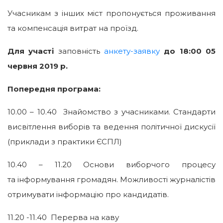
Учасникам з інших міст пропонується проживання
та компенсація витрат на проїзд.
Для участі
заповність
анкету-заявку
до 18:00 05
червня 2019 р.
Попередня програма:
10.00 – 10.40 Знайомство з учасниками. Стандарти
висвітлення виборів та ведення політичної дискусії
(приклади з практики ЄСПЛ)
10.40 – 11.20 Основи виборчого процесу
та інформування громадян. Можливості журналістів
отримувати інформацію про кандидатів.
11.20 -11.40 Перерва на каву