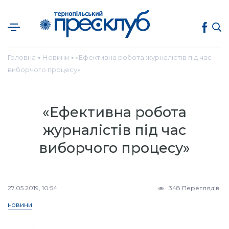
Головна
Новини
«Ефективна робота журналістів під час
●
●
виборчого процесу»
«Ефективна робота
журналістів під час
виборчого процесу»
27.05.2019, 10:54
348 Переглядів
НОВИНИ