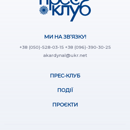
МИ НА ЗВ’ЯЗКУ!
+38 (050)-528-03-15
+38 (096)-390-30-25
akardynal@ukr.net
ПРЕС-КЛУБ
ПОДІЇ
ПРОЄКТИ