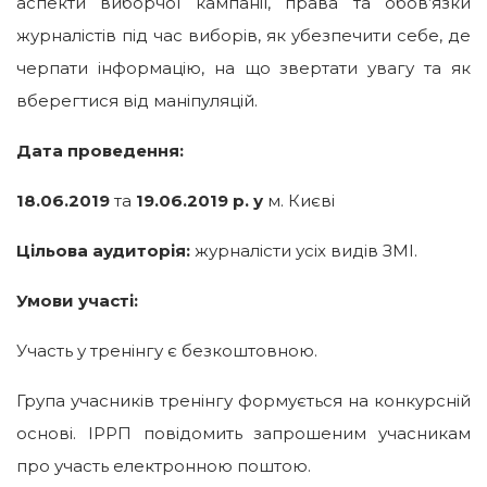
аспекти виборчої кампанії, права та обов’язки
журналістів під час виборів, як убезпечити себе, де
черпати інформацію, на що звертати увагу та як
вберегтися від маніпуляцій.
Дата проведення:
18.06.2019
та
19.06.2019 р. у
м. Києві
Цільова аудиторія:
журналісти усіх видів ЗМІ.
Умови участі:
Участь у тренінгу є безкоштовною.
Група учасників тренінгу формується на конкурсній
основі. ІРРП повідомить запрошеним учасникам
про участь електронною поштою.