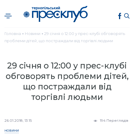
Головна
Новини
29 січня о 12:00 у прес-клубі обговорять
●
●
проблеми дітей, що постраждали від торгівлі людьми
29 січня о 12:00 у прес-клубі
обговорять проблеми дітей,
що постраждали від
торгівлі людьми
26.01.2018, 13:15
194 Переглядів
НОВИНИ