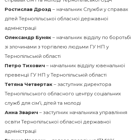
Ростислав Дрозд
– начальник Служби у справах
дітей Тернопільської обласної державної
адміністрації
Олександр Буняк
– начальник відділу по боротьбі
зі злочинами з торгівлею людьми ГУ НП у
Тернопільській області
Петро Тихович
– начальник відділу ювенальної
превенції ГУ НП у Тернопільській області
Тетяна Четвертак
– заступник директора
Тернопільського обласного центру соціальних
служб для сім’ї, дітей та молоді
Анна Зварич
– заступник начальника управління
освіти Тернопільської обласної державної
адміністрації