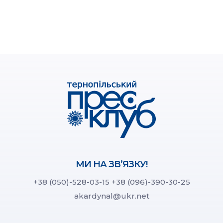
МИ НА ЗВ’ЯЗКУ!
+38 (050)-528-03-15
+38 (096)-390-30-25
akardynal@ukr.net