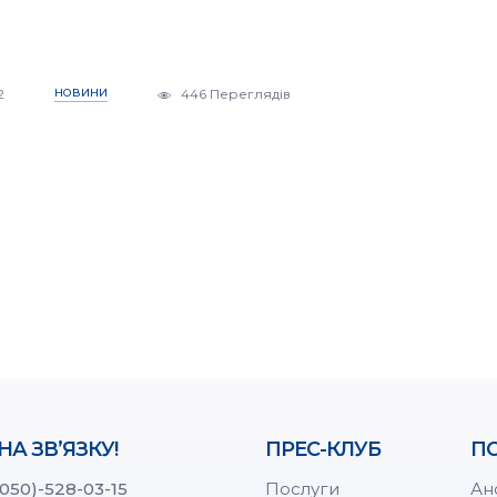
2
НОВИНИ
446 Переглядів
НА ЗВ’ЯЗКУ!
ПРЕС-КЛУБ
ПО
(050)-528-03-15
Послуги
Ан