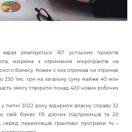
 зараз реалізується 167 успішних проєктів
ота, зокрема з отримання мікрогрантів на
сного бізнесу. Кожен з них отримав чи отримає
о 250 тис. грн на загальну суму майже 40 млн
 дасть змогу створити понад 420 нових робочих
 у липні
2022
року відкрили власну справу 32
ь свій бізнес 115 діючих підприємців та 20
, серед переможців грантової програми 14 –