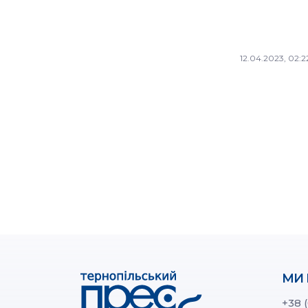
12.04.2023, 02:2
МИ 
+38 