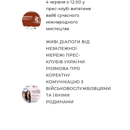
4 червня о 12.00 у
прес-клубі витатиме
вайб сучасного
міжнародного
мистецтва
ЖИВІ ДІАЛОГИ ВІД
НЕЗАЛЕЖНОЇ
МЕРЕЖІ ПРЕС-
КЛУБІВ УКРАЇНИ:
РОЗМОВА ПРО
КОРЕКТНУ
КОМУНІКАЦІЮ З
ВІЙСЬКОВОСЛУЖБОВЦЯМИ
ТА ЇХНІМИ
РОДИНАМИ