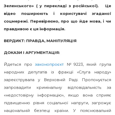
Зеленського» ( у перекладі з російської). Це
відео поширюють і користувачі згаданої
соцмережі. Перевіряємо, про що йде мова, і чи
правдивою є ця інформація.
ВЕРДИКТ: ПРАВДА, МАНІПУЛЯЦІЯ
ДОКАЗИ І АРГУМЕНТАЦІЯ:
Йдеться про
законопроєкт
№9223, який група
народних депутатів із фракції «Слуга народу»
зареєструвала у Верховній Раді. Пропонується
запровадити кримінальну відповідальність за
«недостовірну інформацію», якщо вона сприяє
підвищенню рівня соціальної напруги, загрожує
національній безпеці країни. У пояснювальній