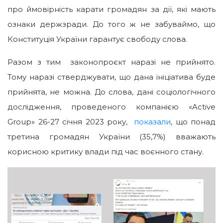
про ймовірність карати громадян за дії, які мають
ознаки держзради. До того ж не забуваймо, що
Конституція України гарантує свободу слова.
Разом з тим законопроєкт наразі не прийнято.
Тому наразі стверджувати, що дана ініціатива буде
прийнята, не можна. До слова, дані соціологічного
дослідження, проведеного компанією «Active
Group» 26-27 січня 2023 року,
показали
, що понад
третина громадян України (35,7%) вважають
корисною критику влади під час воєнного стану.