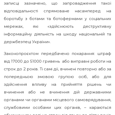
записці зазначено, що запровадження такої
відповідальності спрямоване насамперед на
боротьбу з ботами та ботофермами у соціальних
мережах, які «здійснюють деструктивну
інформаційну діяльність на шкоду національній та
держбезпеці України».
Законопроєктом передбачено покарання: штраф
від 17000 до 51000 гривень або виправні роботи на
строк до 2 років. Ті самі дії, вчинені повторно або за
попередньою змовою групою осіб, або для
здійснення впливу на прийняття рішень чи
вчинення або не вчинення дій державними
органами чи органами місцевого самоврядування,
службовими особами цих органів, – караються