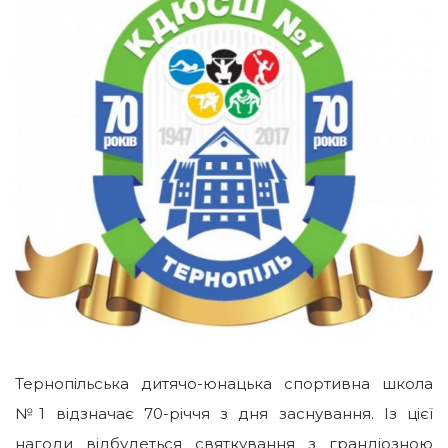
Тернопільська дитячо-юнацька спортивна школа
№1 відзначає 70-річчя з дня заснування. Із цієї
нагоди відбудеться святкування з грандіозною