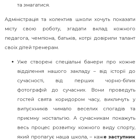
та змагатися.
Адміністрація та колектив школи хочуть показати
місту свою роботу, згадати вклад кожного
педагога, чемпіона, батьків, котрі довірили талант
своїх дітей тренерам.
Уже створені спеціальні банери про кожне
відділення нашого закладу – від історії до
сучасності, від перших чорно-білих
фотографій до сучасних. Вони проведуть
гостей свята коридором часу, викличуть у
випускників чимало веселих спогадів та
приємну ностальгію. А сучасникам покажуть
весь процес розвитку кожного виду спорту,
який пропагує наша школа, – каж
е заступник