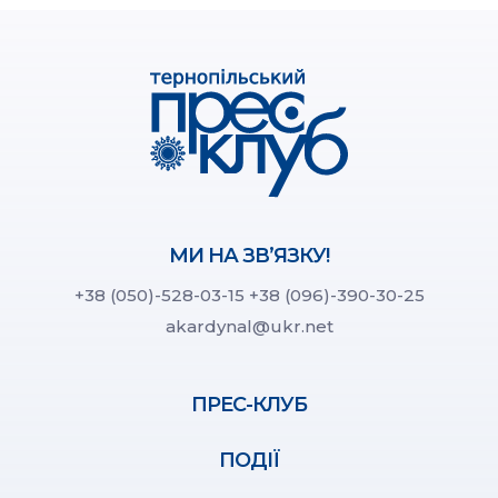
МИ НА ЗВ’ЯЗКУ!
+38 (050)-528-03-15
+38 (096)-390-30-25
akardynal@ukr.net
ПРЕС-КЛУБ
ПОДІЇ