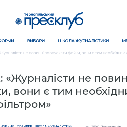
ФОРМИ
ВИБОРИ
ШКОЛА ЖУРНАЛІСТИКИ
М
Журналісти не повинні пропускати фейки, вони є тим необхідним
 «Журналісти не повин
и, вони є тим необхід
фільтром»
НОВИНИ
СЛАЙДЕР
ШКОЛА ЖУРНАЛІСТИКИ
2590 Переглядів