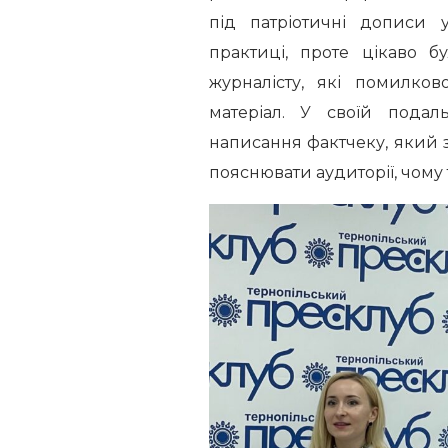
під патріотичні дописи 
практиці, проте цікаво б
журналісту, які помилк
матеріал. У своїй подал
написання фактчеку, який 
пояснювати аудиторії, чому