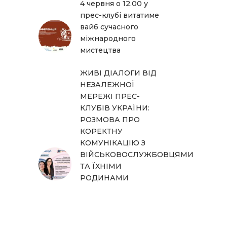
4 червня о 12.00 у
прес-клубі витатиме
вайб сучасного
міжнародного
мистецтва
ЖИВІ ДІАЛОГИ ВІД
НЕЗАЛЕЖНОЇ
МЕРЕЖІ ПРЕС-
КЛУБІВ УКРАЇНИ:
РОЗМОВА ПРО
КОРЕКТНУ
КОМУНІКАЦІЮ З
ВІЙСЬКОВОСЛУЖБОВЦЯМИ
ТА ЇХНІМИ
РОДИНАМИ