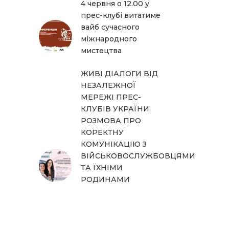
4 червня о 12.00 у
прес-клубі витатиме
вайб сучасного
міжнародного
мистецтва
ЖИВІ ДІАЛОГИ ВІД
НЕЗАЛЕЖНОЇ
МЕРЕЖІ ПРЕС-
КЛУБІВ УКРАЇНИ:
РОЗМОВА ПРО
КОРЕКТНУ
КОМУНІКАЦІЮ З
ВІЙСЬКОВОСЛУЖБОВЦЯМИ
ТА ЇХНІМИ
РОДИНАМИ