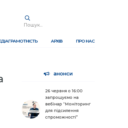
ЕДІАГРАМОТНІСТЬ
АРХІВ
ПРО НАС
анонси
а
26 червня о 16:00
запрошуємо на
вебінар “Моніторинг
для підсилення
спроможності”