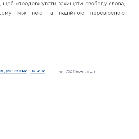
м, щоб «продовжувати захищати свободу слова,
ьому між нею та надійною перевіреною
МЕДІАРЕФОРМИ
НОВИНИ
752 Переглядів