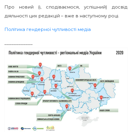
Про новий (і, сподіваємося, успішний) досвід
діяльності цих редакцій – вже в наступному році.
Політика гендерної чутливості медіа
____
________