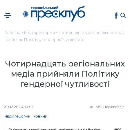
Головна
Медіареформи
Чотирнадцять регіональних медіа
●
●
прийняли Політику гендерної чутливості
Чотирнадцять регіональних
медіа прийняли Політику
гендерної чутливості
30.12.2020, 13:05
482 Переглядів
МЕДІАРЕФОРМИ
НОВИНИ