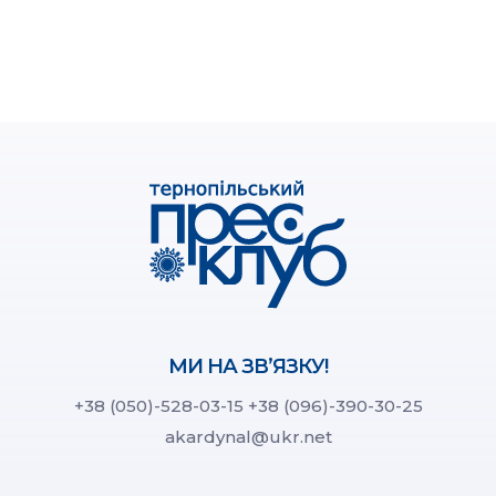
МИ НА ЗВ’ЯЗКУ!
+38 (050)-528-03-15
+38 (096)-390-30-25
akardynal@ukr.net