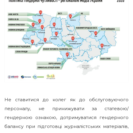
Не ставитися до колег як до обслуговуючого
персоналу, не принижувати за статевою/
гендерною ознакою, дотримуватися гендерного
балансу при підготовці журналістських матеріалів,