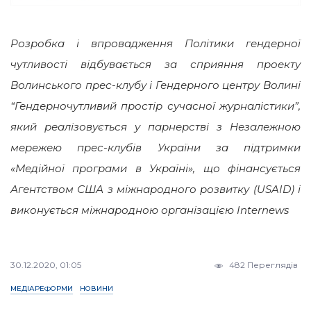
Розробка і впровадження Політики гендерної
чутливості відбувається за сприяння проекту
Волинського прес-клубу і Гендерного центру Волині
“Гендерночутливий простір сучасної журналістики”,
який реалізовується у парнерстві з Незалежною
мережею прес-клубів України за підтримки
«Медійної програми в Україні», що фінансується
Агентством США з міжнародного розвитку (USAID) і
виконується міжнародною організацією Internews
30.12.2020, 01:05
482 Переглядів
МЕДІАРЕФОРМИ
НОВИНИ