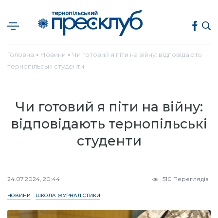
Головна
Новини
Чи готовий я піти на війну: відповідають
●
●
тернопільські студенти
Чи готовий я піти на війну:
відповідають тернопільські
студенти
24.07.2024, 20:44
510 Переглядів
НОВИНИ
ШКОЛА ЖУРНАЛІСТИКИ