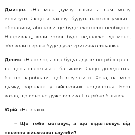
Дмитро
: «На мою думку тільки я сам можу
вплинути. Якщо я захочу, будуть належні умови і
обставини, або коли це буде екстрено необхідно.
Наприклад, коли ворог буде недалеко від мене,
або коли в країні буде дуже критична ситуація».
Денис
: «Напевне, якщо будуть дуже потрібні гроші
та щось станеться з батьками. Якщо доведеться
багато заробляти, щоб лікувати їх. Хоча, на мою
думку, зарплата у військових недостатня. Брат
казав, що вона не дуже велика. Потрібно більше».
Юрій
: «Не знаю».
– Що тебе мотивує, а що відштовхує від
несення військової служби?