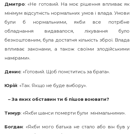
Дмитро
: «Не готовий. На моє рішення впливає як
мінімум відсутність нормальних умов і влада. Умови
були б нормальними, якби все потрібне
обладнання видавалося, лікування було
безкоштовним, була достатня кількість зброї. Влада
впливає законами, а також своїми злодійськими
намірами».
Денис
: «Готовий. Щоб помститись за брата».
Юрій
: «Так. Якщо не буде вибору».
– За яких обставин ти б пішов воювати?
Тимур
: «Якби шанси померти були мінімальними».
Богдан
: «Якби мого батька не стало або він був у