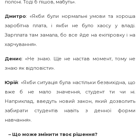
полоні. Тоді б пішов, мабуть».
Дмитро
: «Якби були нормальні умови та хороша
заробітна плата, і якби не було хаосу у владі.
Зарплата там замала, бо все йде на екіпіровку і на
харчування».
Денис
: «Не знаю. Ще не настав момент, тому не
знаю як відповісти».
Юрій
: «Якби ситуація була настільки безвихідна, що
вже б не мало значення, студент ти чи ні.
Наприклад, введуть новий закон, який дозволить
забирати студентів навіть з денної форми
навчання».
– Що може змінити твоє рішення?