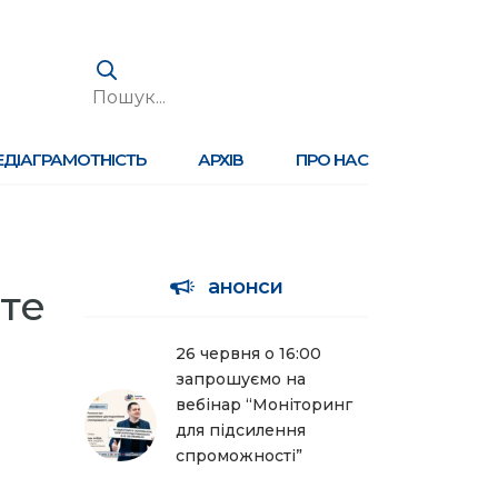
ЕДІАГРАМОТНІСТЬ
АРХІВ
ПРО НАС
анонси
те
26 червня о 16:00
запрошуємо на
вебінар “Моніторинг
для підсилення
спроможності”