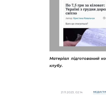
Матеріал підготований к
клубу.
21.11.2023, 02:14
МЕДІАГР