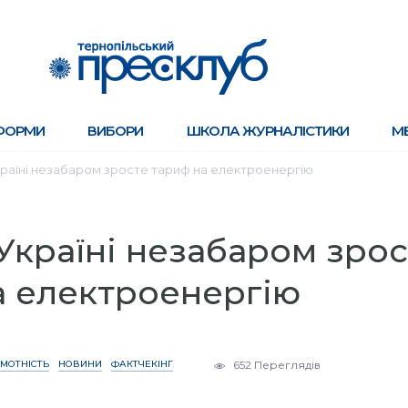
ФОРМИ
ВИБОРИ
ШКОЛА ЖУРНАЛІСТИКИ
М
країні незабаром зросте тариф на електроенергію
 Україні незабаром зрос
а електроенергію
МОТНІСТЬ
НОВИНИ
ФАКТЧЕКІНГ
652 Переглядів