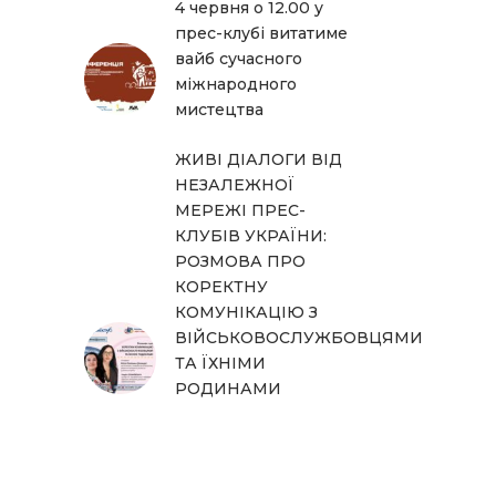
4 червня о 12.00 у
прес-клубі витатиме
вайб сучасного
міжнародного
мистецтва
ЖИВІ ДІАЛОГИ ВІД
НЕЗАЛЕЖНОЇ
МЕРЕЖІ ПРЕС-
КЛУБІВ УКРАЇНИ:
РОЗМОВА ПРО
КОРЕКТНУ
КОМУНІКАЦІЮ З
ВІЙСЬКОВОСЛУЖБОВЦЯМИ
ТА ЇХНІМИ
РОДИНАМИ