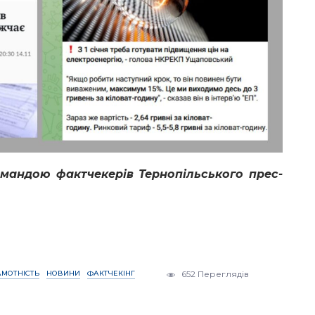
омандою фактчекерів Тернопільського прес-
АМОТНІСТЬ
НОВИНИ
ФАКТЧЕКІНГ
652 Переглядів