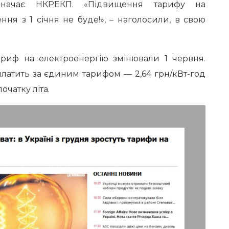
азначає НКРЕКП. «Підвищення тарифу на
ня з 1 січня не буде!», – наголосили, в свою
ариф на електроенергію змінювали 1 червня.
платить за єдиним тарифом — 2,64 грн/кВт-год
початку літа.