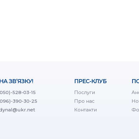
НА ЗВ’ЯЗКУ!
ПРЕС-КЛУБ
ПО
(050)-528-03-15
Послуги
Ан
(096)-390-30-25
Про нас
Но
dynal@ukr.net
Контакти
Фо