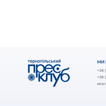
МИ 
+38 
+38 
akar