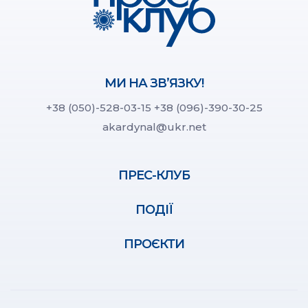
МИ НА ЗВ’ЯЗКУ!
+38 (050)-528-03-15
+38 (096)-390-30-25
akardynal@ukr.net
ПРЕС-КЛУБ
ПОДІЇ
ПРОЄКТИ