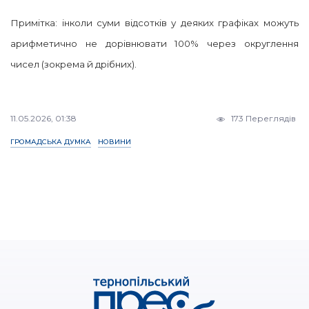
Примітка: інколи суми відсотків у деяких графіках можуть
арифметично не дорівнювати 100% через округлення
чисел (зокрема й дрібних).
11.05.2026, 01:38
173 Переглядів
ГРОМАДСЬКА ДУМКА
НОВИНИ