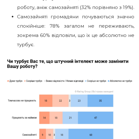
роботу, аніж самозайняті (32% порівняно з 19%).
Самозайняті громадяни почуваються значно
спокійніше: 78% загалом не переживають,
зокрема 60% відповіли, що їх це абсолютно не
турбує.