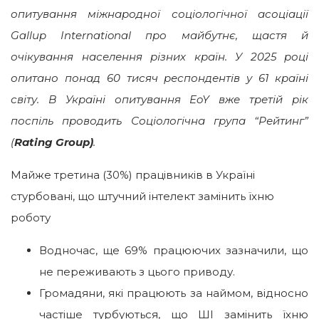
опитування міжнародної соціологічної асоціації
Gallup International про майбутнє, щастя й
очікування населення різних країн. У 2025 році
опитано понад 60 тисяч респондентів у 61 країні
світу. В Україні опитування EoY вже третій рік
поспіль проводить Соціологічна група “Рейтинг”
(
Rating Group)
.
Майже третина (30%) працівників в Україні
стурбовані, що штучний інтелект замінить їхню
роботу
Водночас, ще 69% працюючих зазначили, що
не переживають з цього приводу.
Громадяни, які працюють за наймом, відносно
частіше турбуються, що ШІ замінить їхню