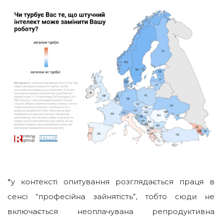
*у контексті опитування розглядається праця в
сенсі “професійна зайнятість”, тобто сюди не
включається неоплачувана репродуктивна