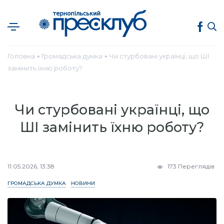
Головна
Громадська думка
Чи стурбовані українці, що ШІ
●
●
замінить їхню роботу?
Чи стурбовані українці, що
ШІ замінить їхню роботу?
11.05.2026, 13:38
173 Переглядів
ГРОМАДСЬКА ДУМКА
НОВИНИ