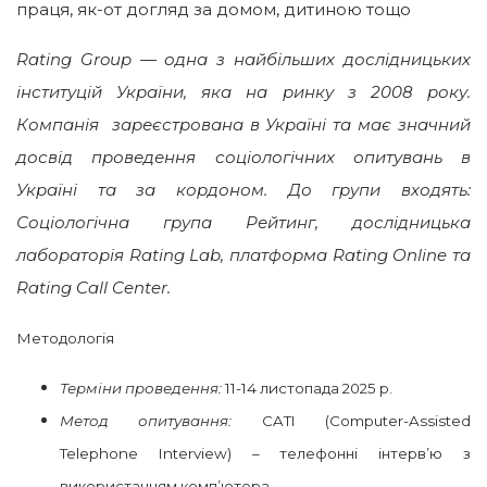
праця, як-от догляд за домом, дитиною тощо
Rating Group — одна з найбільших дослідницьких
інституцій України, яка на ринку з 2008 року.
Компанія зареєстрована в Україні та має значний
досвід проведення соціологічних опитувань в
Україні та за кордоном. До групи входять:
Соціологічна група Рейтинг, дослідницька
лабораторія Rating Lab, платформа Rating Online та
Rating Call Center.
Методологія
Терміни проведення:
11-14 листопада 2025 р.
Метод опитування:
CATI (Computer-Assisted
Telephone Interview) – телефонні інтерв’ю з
використанням комп’ютера