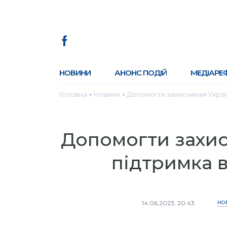
НОВИНИ
АНОНС ПОДІЙ
МЕДІАРЕ
Головна
Новини
Допомогти захисникам Україн
●
●
Допомогти захис
підтримка 
14.06.2023, 20:43
НО