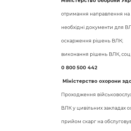
Міністерство оборони Укр
отримання направлення на 
необхідні документи для ВЛ
оскарження рішень ВЛК;
виконання рішень ВЛК, соці
0 800 500 442
Міністерство охорони здо
Проходження військовослу
ВЛК у цивільних закладах о
прийом скарг на обслуговув