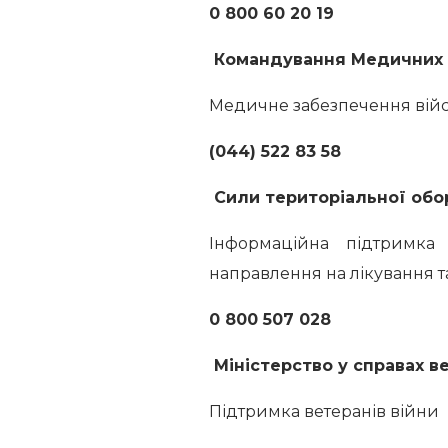
0 800 60 20 19
Командування Медичних 
Медичне забезпечення війс
(044) 522 83 58
Сили територіальної oбо
Інформаційна підтримка
направлення на лікування 
0 800 507 028
Міністерство у справах в
Підтримка ветеранів війни