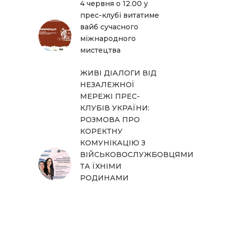
4 червня о 12.00 у
прес-клубі витатиме
вайб сучасного
міжнародного
мистецтва
ЖИВІ ДІАЛОГИ ВІД
НЕЗАЛЕЖНОЇ
МЕРЕЖІ ПРЕС-
КЛУБІВ УКРАЇНИ:
РОЗМОВА ПРО
КОРЕКТНУ
КОМУНІКАЦІЮ З
ВІЙСЬКОВОСЛУЖБОВЦЯМИ
ТА ЇХНІМИ
РОДИНАМИ