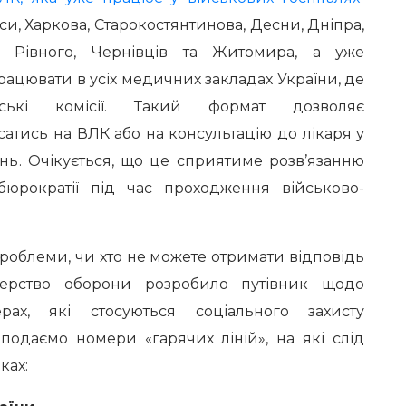
си, Харкова, Старокостянтинова, Десни, Дніпра,
, Рівного, Чернівців та Житомира, а уже
ацювати в усіх медичних закладах України, де
арські комісії. Такий формат дозволяє
атись на ВЛК або на консультацію до лікаря у
нь. Очікується, що це сприятиме розв’язанню
бюрократії під час проходження військово-
роблеми, чи хто не можете отримати відповідь
стерство оборони розробило путівник щодо
ах, які стосуються соціального захисту
 подаємо номери «гарячих ліній», на які слід
ках: