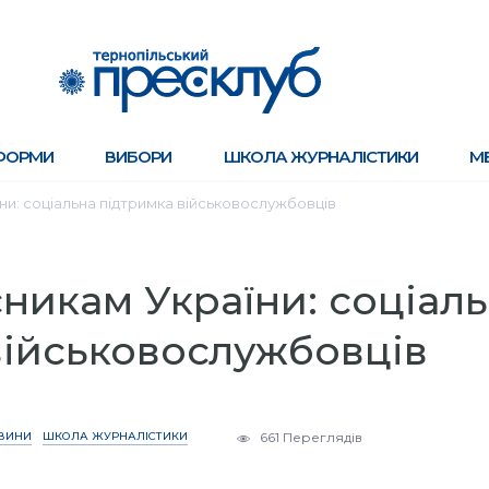
ФОРМИ
ВИБОРИ
ШКОЛА ЖУРНАЛІСТИКИ
М
и: соціальна підтримка військовослужбовців
никам України: соціал
військовослужбовців
ВИНИ
ШКОЛА ЖУРНАЛІСТИКИ
661 Переглядів