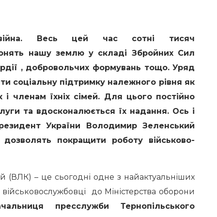
війна. Весь цей час сотні тисяч
ронять нашу землю у складі Збройних Сил
ардії , добровольчих формувань тощо. Уряд
ти соціальну підтримку належного рівня як
 і членам їхніх сімей. Для цього постійно
луги та вдосконалюється їх надання. Ось і
резидент України Володимир Зеленський
і дозволять покращити роботу військово-
 (ВЛК) – це сьогодні одне з найактуальніших
я військовослужбовці до Міністерства оборони
ачальниця пресслужби Тернопільського