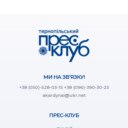
МИ НА ЗВ’ЯЗКУ!
+38 (050)-528-03-15
+38 (096)-390-30-25
akardynal@ukr.net
ПРЕС-КЛУБ