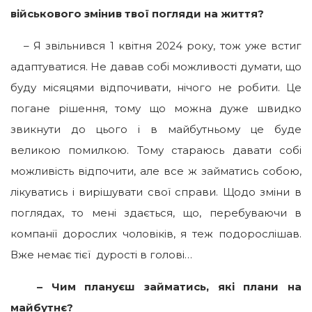
військового змінив твої погляди на життя?
– Я звільнився 1 квітня 2024 року, тож уже встиг
адаптуватися. Не давав собі можливості думати, що
буду місяцями відпочивати, нічого не робити. Це
погане рішення, тому що можна дуже швидко
звикнути до цього і в майбутньому це буде
великою помилкою. Тому стараюсь давати собі
можливість відпочити, але все ж займатись собою,
лікуватись і вирішувати свої справи. Щодо зміни в
поглядах, то мені здається, що, перебуваючи в
компанії дорослих чоловіків, я теж подорослішав.
Вже немає тієї дурості в голові…
– Чим плануєш займатись, які плани на
майбутнє?