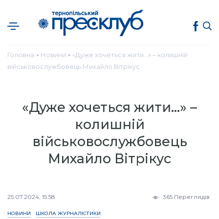
Головна
Новини
«Дуже хочеться жити…» – колишній
●
●
військовослужбовець Михайло Вітрікус
«Дуже хочеться жити…» –
колишній
військовослужбовець
Михайло Вітрікус
25.07.2024, 15:58
365 Переглядів
НОВИНИ
ШКОЛА ЖУРНАЛІСТИКИ