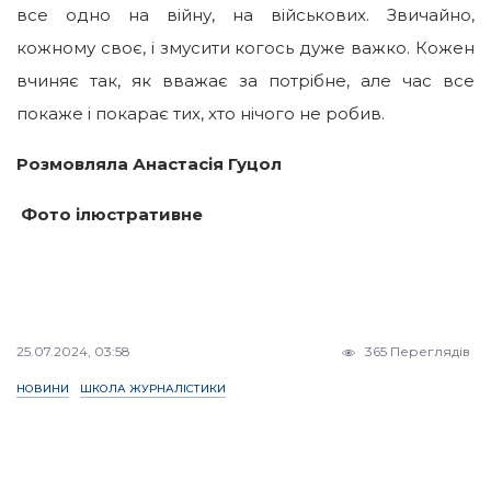
все одно на війну, на військових. Звичайно,
кожному своє, і змусити когось дуже важко. Кожен
вчиняє так, як вважає за потрібне, але час все
покаже і покарає тих, хто нічого не робив.
Розмовляла Анастасія Гуцол
Фото ілюстративне
25.07.2024, 03:58
365 Переглядів
НОВИНИ
ШКОЛА ЖУРНАЛІСТИКИ