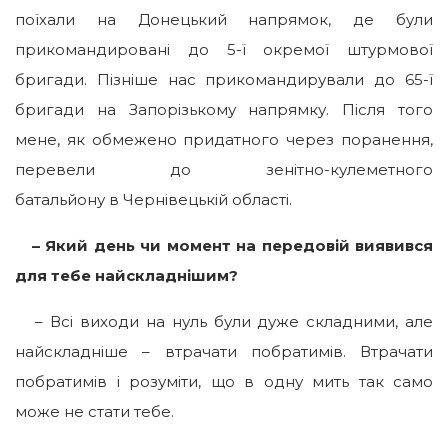
поїхали на Донецький напрямок, де були
прикомандировані до 5-ї окремої штурмової
бригади. Пізніше нас прикомандирували до 65-ї
бригади на Запорізькому напрямку. Після того
мене, як обмежено придатного через поранення,
перевели до зенітно-кулеметного
батальйону в Чернівецькій області.
– Який
день чи момент на передовій виявився
для тебе найскладнішим?
– Всі виходи на нуль були дуже складними, але
найскладніше – втрачати побратимів. Втрачати
побратимів і розуміти, що в одну мить так само
може не стати тебе.