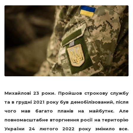
Михайлові 23 роки. Пройшов строкову службу
та в грудні 2021 року був демобілізований, після
чого мав багато планів на майбутнє. Але
повномасштабне вторгнення росії на територію
України 24 лютого 2022 року змінило все.