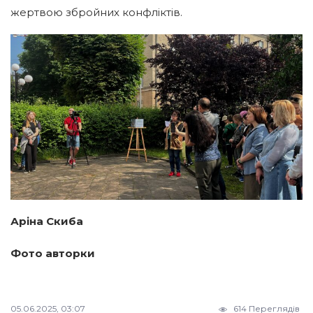
жертвою збройних конфліктів.
Аріна Скиба
Фото авторки
05.06.2025, 03:07
614 Переглядів