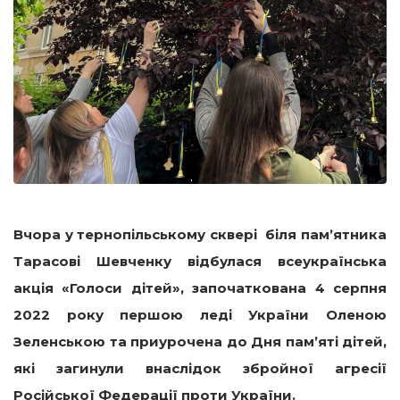
Вчора у
тернопільському
сквері біля памʼятника
Тарасові Шевченку відбулася всеукраїнська
акція «Голоси дітей»
,
започаткована 4 серпня
2022 року першою леді України Оленою
Зеленською
та
приурочена до Дня пам’яті дітей,
які
загинули внаслідок збройної агресії
Російської Федерації проти України.