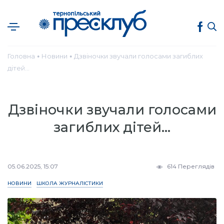
Головна
Новини
Дзвіночки звучали голосами загиблих
●
●
дітей…
Дзвіночки звучали голосами
загиблих дітей…
05.06.2025, 15:07
614 Переглядів
НОВИНИ
ШКОЛА ЖУРНАЛІСТИКИ