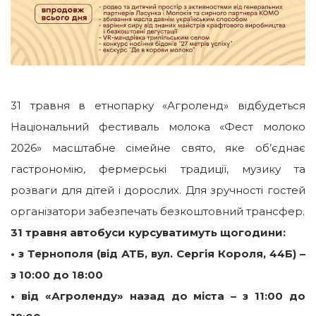
31 травня в етнопарку «Агроленд» відбудеться
Національний фестиваль молока «Фест молоко
2026» масштабне сімейне свято, яке об’єднає
гастрономію, фермерські традиції, музику та
розваги для дітей і дорослих. Для зручності гостей
організатори забезпечать безкоштовний трансфер.
31 травня автобуси курсуватимуть щогодини:
• з Тернополя (від АТБ, вул. Сергія Короля, 44Б) –
з 10:00 до 18:00
• від «Агроленду» назад до міста – з 11:00 до