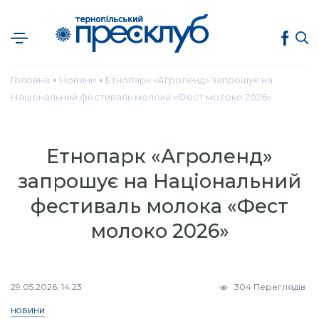
Головна
Новини
Етнопарк «Агроленд» запрошує на
●
●
Національний фестиваль молока «Фест молоко 2026»
Етнопарк «Агроленд»
запрошує на Національний
фестиваль молока «Фест
молоко 2026»
29.05.2026, 14:23
304 Переглядів
НОВИНИ