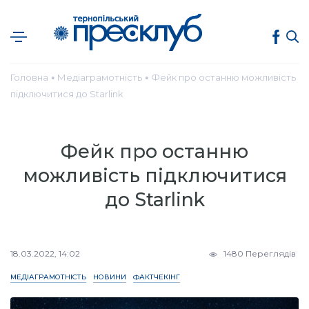
Головна
Медіаграмотність
Фейк про останню можливість
●
●
підключитися до Starlink
Фейк про останню
можливість підключитися
до Starlink
18.03.2022, 14:02
1480 Переглядів
МЕДІАГРАМОТНІСТЬ
НОВИНИ
ФАКТЧЕКІНГ