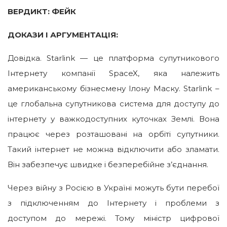
ВЕРДИКТ: ФЕЙК
ДОКАЗИ І АРГУМЕНТАЦІЯ:
Довідка. Starlink — це платформа супутникового
Інтернету компанії SpaceX, яка належить
американському бізнесмену Ілону Маску. Starlink –
це глобальна супутникова система для доступу до
інтернету у важкодоступних куточках Землі. Вона
працює через розташовані на орбіті супутники.
Такий інтернет не можна відключити або зламати.
Він забезпечує швидке і безперебійне з’єднання.
Через війну з Росією в Україні можуть бути перебої
з підключенням до Інтернету і проблеми з
доступом до мережі. Тому міністр цифрової