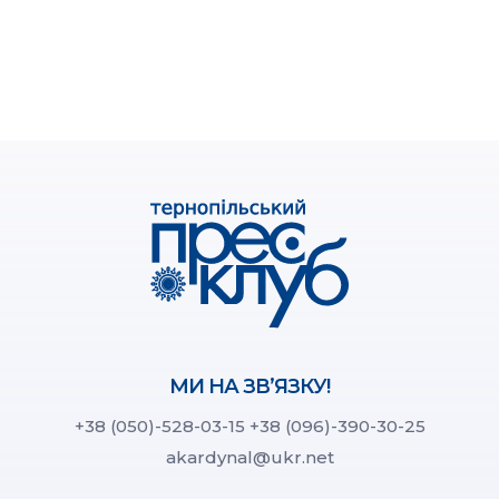
МИ НА ЗВ’ЯЗКУ!
+38 (050)-528-03-15
+38 (096)-390-30-25
akardynal@ukr.net