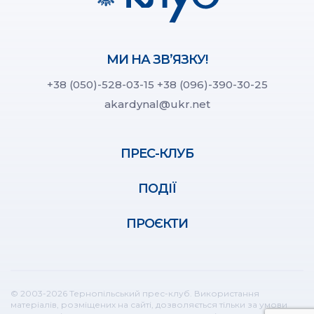
МИ НА ЗВ’ЯЗКУ!
+38 (050)-528-03-15
+38 (096)-390-30-25
akardynal@ukr.net
ПРЕС-КЛУБ
ПОДІЇ
ПРОЄКТИ
© 2003-2026 Тернопільський прес-клуб. Використання
матеріалів, розміщених на сайті, дозволяється тільки за умови