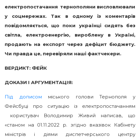
електропостачання тернополяни висловлювали
у соцмережах. Так в одному із коментарів
повідомляється, що поки українці сидять без
світла, електроенергію, вироблену в Україні,
продають на експорт через дефіцит бюджету.
Чи правда це, перевіряли наші фактчекери.
ВЕРДИКТ: ФЕЙК
ДОКАЗИ І АРГУМЕНТАЦІЯ:
Під дописом
міського голови Тернополя у
Фейсбуці про ситуацію із електропостачанням
користувач Володимир Живий написав, що
«станом на 01.11.2022 р. згідно вказівок Кабінету
міністрів і діями диспетчерського центру