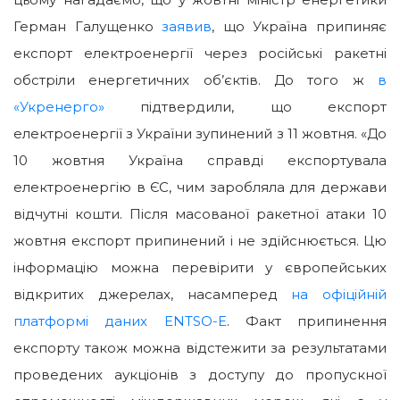
Герман Галущенко
заявив
, що Україна припиняє
експорт електроенергії через російські ракетні
обстріли енергетичних об’єктів. До того ж
в
«Укренерго»
підтвердили, що експорт
електроенергії з України зупинений з 11 жовтня. «До
10 жовтня Україна справді експортувала
електроенергію в ЄС, чим заробляла для держави
відчутні кошти. Після масованої ракетної атаки 10
жовтня експорт припинений і не здійснюється. Цю
інформацію можна перевірити у європейських
відкритих джерелах, насамперед
на офіційній
платформі даних ENTSO-E
. Факт припинення
експорту також можна відстежити за результатами
проведених аукціонів з доступу до пропускної