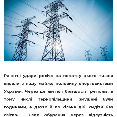
Ракетні удари росіян на початку цього тижня
вивели з ладу майже половину енергосистеми
України. Через це жителі більшості регіонів, в
тому числі Тернопільщини, змушені були
годинами, а дехто й по кілька діб, сидіти без
світла. Своє обурення через відсутність