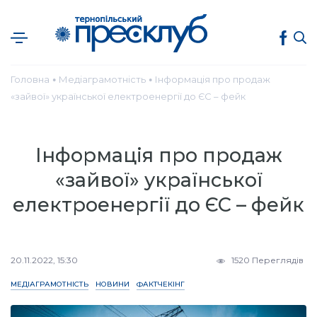
Головна
Медіаграмотність
Інформація про продаж
●
●
«зайвої» української електроенергії до ЄС – фейк
Інформація про продаж
«зайвої» української
електроенергії до ЄС – фейк
20.11.2022, 15:30
1520 Переглядів
МЕДІАГРАМОТНІСТЬ
НОВИНИ
ФАКТЧЕКІНГ