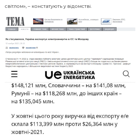
світлом», – констатують у відомстві.