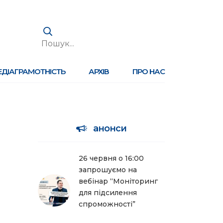
ЕДІАГРАМОТНІСТЬ
АРХІВ
ПРО НАС
анонси
26 червня о 16:00
запрошуємо на
вебінар “Моніторинг
для підсилення
спроможності”