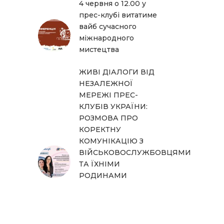
4 червня о 12.00 у
прес-клубі витатиме
вайб сучасного
міжнародного
мистецтва
ЖИВІ ДІАЛОГИ ВІД
НЕЗАЛЕЖНОЇ
МЕРЕЖІ ПРЕС-
КЛУБІВ УКРАЇНИ:
РОЗМОВА ПРО
КОРЕКТНУ
КОМУНІКАЦІЮ З
ВІЙСЬКОВОСЛУЖБОВЦЯМИ
ТА ЇХНІМИ
РОДИНАМИ