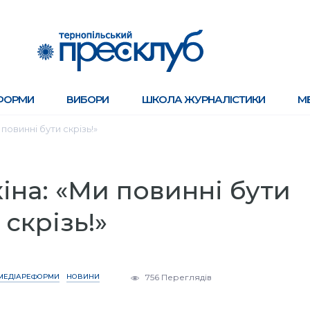
ФОРМИ
ВИБОРИ
ШКОЛА ЖУРНАЛІСТИКИ
М
повинні бути скрізь!»
іна: «Ми повинні бути
скрізь!»
МЕДІАРЕФОРМИ
НОВИНИ
756 Переглядів