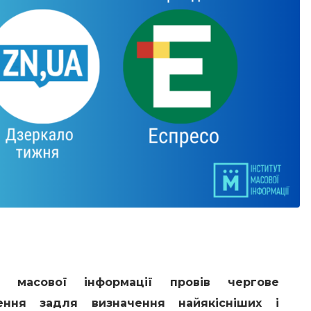
 масової інформації провів чергове
ення задля визначення найякісніших і