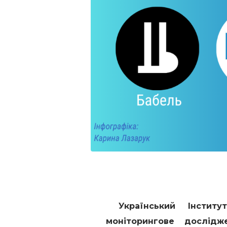
Український Інститут
моніторингове дослідж