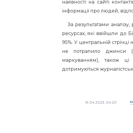
наявності на сайті контакт
інформації про людей, відпо
За результатами аналізу, 
ресурсах, які ввійшли до Б
95%. У центральній стрічці
не потрапило джинси (
маркуванням), також ці 
дотримуються журналістсько
19.04.2023, 04:20
М