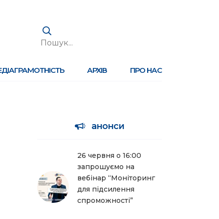
ЕДІАГРАМОТНІСТЬ
АРХІВ
ПРО НАС
анонси
26 червня о 16:00
запрошуємо на
вебінар “Моніторинг
для підсилення
спроможності”