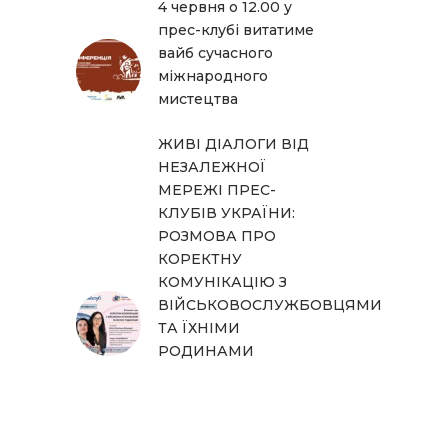
4 червня о 12.00 у
прес-клубі витатиме
вайб сучасного
міжнародного
мистецтва
ЖИВІ ДІАЛОГИ ВІД
НЕЗАЛЕЖНОЇ
МЕРЕЖІ ПРЕС-
КЛУБІВ УКРАЇНИ:
РОЗМОВА ПРО
КОРЕКТНУ
КОМУНІКАЦІЮ З
ВІЙСЬКОВОСЛУЖБОВЦЯМИ
ТА ЇХНІМИ
РОДИНАМИ