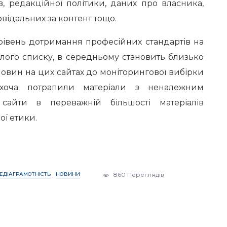
ів, редакційної політики, даних про власника,
відальних за контент тощо.
рівень дотримання професійних стандартів на
ілого списку, в середньому становить близько
 новин на цих сайтах до моніторингової вибірки
хоча потрапили матеріали з неналежним
сайти в переважній більшості матеріалів
ї етики.
ЕДІАГРАМОТНІСТЬ
НОВИНИ
860 Переглядів