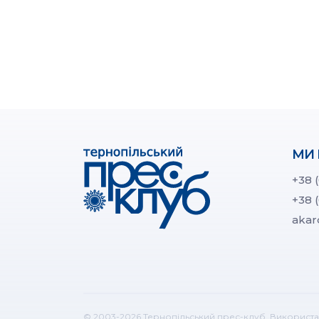
МИ 
+38 
+38 
akar
© 2003-2026 Тернопільський прес-клуб. Використа