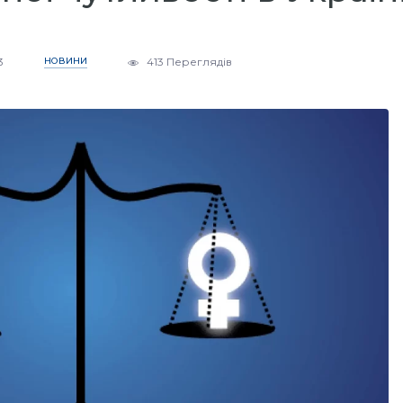
3
НОВИНИ
413 Переглядів