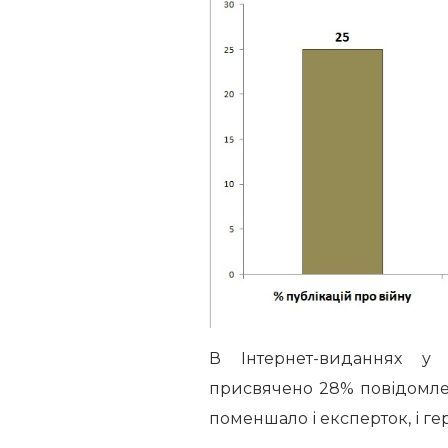
В Інтернет-виданнях у 
присвячено 28% повідомлень
поменшало і експерток, і гер