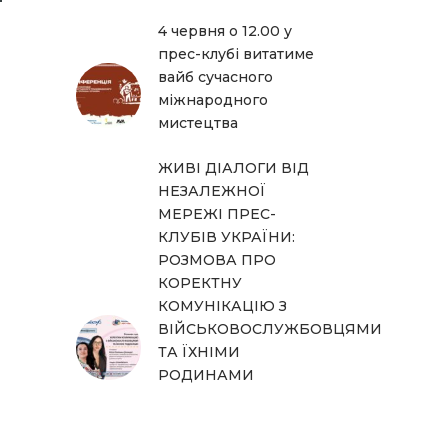
4 червня о 12.00 у
прес-клубі витатиме
вайб сучасного
міжнародного
мистецтва
ЖИВІ ДІАЛОГИ ВІД
НЕЗАЛЕЖНОЇ
МЕРЕЖІ ПРЕС-
КЛУБІВ УКРАЇНИ:
РОЗМОВА ПРО
КОРЕКТНУ
КОМУНІКАЦІЮ З
ВІЙСЬКОВОСЛУЖБОВЦЯМИ
ТА ЇХНІМИ
РОДИНАМИ