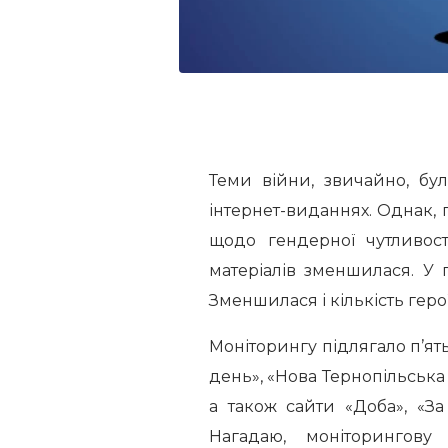
Теми війни, звичайно, бу
інтернет-виданнях. Однак,
щодо гендерної чутливост
матеріалів зменшилася. У г
Зменшилася і кількість герої
Моніторингу підлягало п’ять
день», «Нова Тернопільська 
а також сайти «Доба», «За
Нагадаю, моніторингову