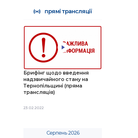
прямі трансляції
Брифінг щодо введення
надзвичайного стану на
Тернопільщині (пряма
трансляція)
23.02.2022
Серпень 2026