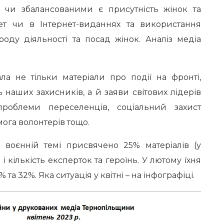
 чи збалансованими є присутність жінок та
зет чи в Інтернет-виданнях та використання
роду діяльності та посад жінок. Аналіз медіа
ла не тільки матеріали про події на фронті,
наших захисників, а й заяви світових лідерів
роблеми переселенців, соціальний захист
ога волонтерів тощо.
І воєнній темі присвячено 25% матеріалів (у
 кількість експерток та героїнь. У лютому їхня
 та 32%. Яка ситуація у квітні – на інфографіці.