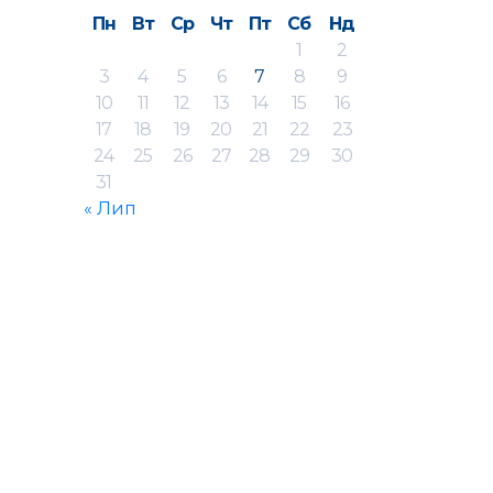
Пн
Вт
Ср
Чт
Пт
Сб
Нд
1
2
3
4
5
6
7
8
9
10
11
12
13
14
15
16
17
18
19
20
21
22
23
24
25
26
27
28
29
30
31
« Лип