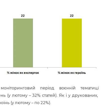
моніторинговий період воєнній тематиці
 (у лютому – 32% статей). Як і у друкованих,
оїнь (у лютому – по 22%).