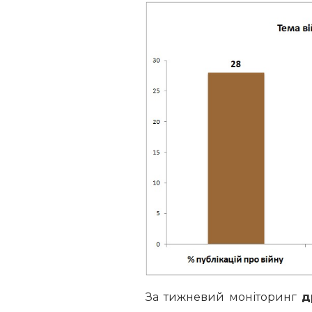
За тижневий моніторинг
д