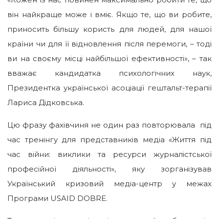
він найкраще може і вміє. Якщо те, що ви робите,
приносить більшу користь для людей, для нашої
країни чи для її відновлення після перемоги, – тоді
ви на своєму місці найбільшої ефективності», – так
вважає кандидатка психологічних наук,
Президентка української асоціації гештальт-терапії
Лариса Дідковська.
Цю фразу фахівчиня не один раз повторювала під
час тренінгу для представників медіа «Життя під
час війни: виклики та ресурси журналістської
професійної діяльності», яку зорганізував
Український кризовий медіа-центр у межах
Програми USAID DOBRE.