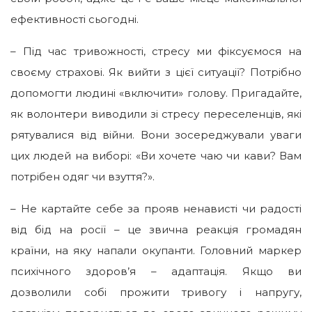
ефективності сьогодні.
– Під час тривожності, стресу ми фіксуємося на
своєму страхові. Як вийти з цієї ситуації? Потрібно
допомогти людині «включити» голову. Пригадайте,
як волонтери виводили зі стресу переселенців, які
рятувалися від війни. Вони зосереджували уваги
цих людей на виборі: «Ви хочете чаю чи кави? Вам
потрібен одяг чи взуття?».
– Не картайте себе за прояв ненависті чи радості
від бід на росії – це звична реакція громадян
країни, на яку напали окупанти. Головний маркер
психічного здоров’я – адаптація. Якщо ви
дозволили собі прожити тривогу і напругу,