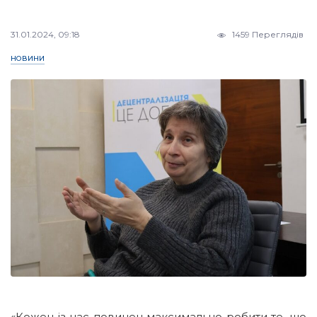
31.01.2024, 09:18
1459 Переглядів
НОВИНИ
«Кожен із нас повинен максимально робити те, що