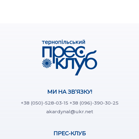
МИ НА ЗВ’ЯЗКУ!
+38 (050)-528-03-15
+38 (096)-390-30-25
akardynal@ukr.net
ПРЕС-КЛУБ