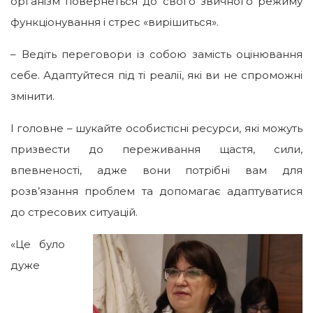
організм повернеться до свого звичного режиму
функціонування і стрес «вирішиться».
– Ведіть переговори із собою замість оцінювання
себе. Адаптуйтеся під ті реалії, які ви не спроможні
змінити.
І головне – шукайте особистісні ресурси, які можуть
призвести до переживання щастя, сили,
впевненості, адже вони потрібні вам для
розв’язання проблем та допомагає адаптуватися
до стресових ситуацій.
«Це було
дуже