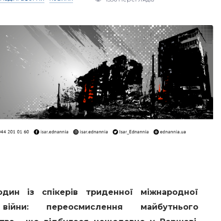
дин із спікерів триденної міжнародної
війни: переосмислення майбутнього