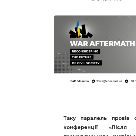
Таку паралель провів о
конференції «Після 