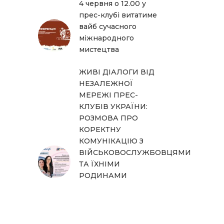
4 червня о 12.00 у
прес-клубі витатиме
вайб сучасного
міжнародного
мистецтва
ЖИВІ ДІАЛОГИ ВІД
НЕЗАЛЕЖНОЇ
МЕРЕЖІ ПРЕС-
КЛУБІВ УКРАЇНИ:
РОЗМОВА ПРО
КОРЕКТНУ
КОМУНІКАЦІЮ З
ВІЙСЬКОВОСЛУЖБОВЦЯМИ
ТА ЇХНІМИ
РОДИНАМИ