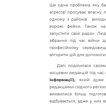
Ще одна проблема, яку ба
агресор просуває власну пр
одному з районів виходит
ворожі фейки. Також на
запустити своє радіо». Л
зібрання під час війни 
професійному середовищ
алгоритм дій для допомоги 
Далі поділилася своїми
місцевих редакцій під час 
інформації),
який дуже 
редакціями східного регіону.
виявилися більш підготов
відбувається, адже у них в