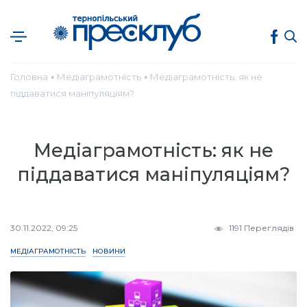
Головна
Медіаграмотність
Медіаграмотність: як не
●
●
піддаватися маніпуляціям?
Медіаграмотність: як не
піддаватися маніпуляціям?
30.11.2022, 09:25
1191 Переглядів
МЕДІАГРАМОТНІСТЬ
НОВИНИ