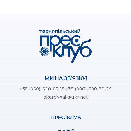
МИ НА ЗВ’ЯЗКУ!
+38 (050)-528-03-15
+38 (096)-390-30-25
akardynal@ukr.net
ПРЕС-КЛУБ