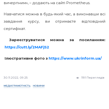
вичерпним», – додають на сайті Prometheus.
Навчатися можна в будь-який час, а виконавши всі
завдання курсу, ви отримаєте відповідний
сертифікат.
Зареєструватися можна за посиланням:
https://cutt.ly/2MAFjS2
Ілюстративне фото з
https://www.ukrinform.ua/
30.11.2022, 09:25
1191 Переглядів
МЕДІАГРАМОТНІСТЬ
НОВИНИ