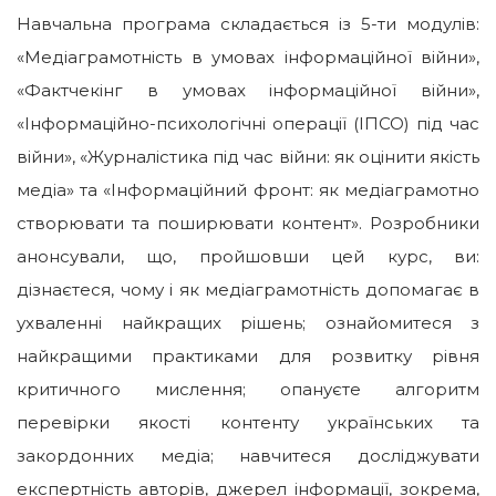
Навчальна програма складається із 5-ти модулів:
«Медіаграмотність в умовах інформаційної війни»,
«Фактчекінг в умовах інформаційної війни»,
«Інформаційно-психологічні операції (ІПСО) під час
війни», «Журналістика під час війни: як оцінити якість
медіа» та «Інформаційний фронт: як медіаграмотно
створювати та поширювати контент». Розробники
анонсували, що, пройшовши цей курс, ви:
дізнаєтеся, чому і як медіаграмотність допомагає в
ухваленні найкращих рішень; ознайомитеся з
найкращими практиками для розвитку рівня
критичного мислення; опануєте алгоритм
перевірки якості контенту українських та
закордонних медіа; навчитеся досліджувати
експертність авторів, джерел інформації, зокрема,