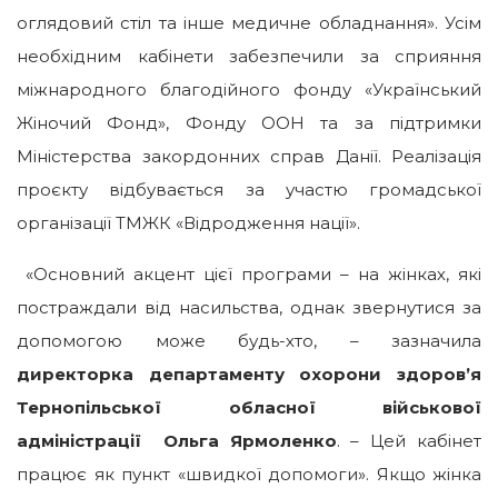
оглядовий стіл та інше медичне обладнання». Усім
необхідним кабінети забезпечили за сприяння
міжнародного благодійного фонду «Український
Жіночий Фонд», Фонду ООН та за підтримки
Міністерства закордонних справ Данії. Реалізація
проєкту відбувається за участю громадської
організації ТМЖК «Відродження нації».
«Основний акцент цієї програми – на жінках, які
постраждали від насильства, однак звернутися за
допомогою може будь-хто, – зазначила
директорка департаменту охорони здоров’я
Тернопільської обласної військової
адміністрації Ольга Ярмоленко
. – Цей кабінет
працює як пункт «швидкої допомоги». Якщо жінка