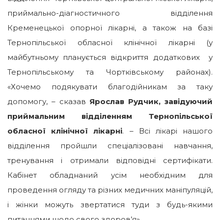
приймально-діагностичного відділення
Кременецької опорної лікарні, а також на базі
Тернопільської обласної клінічної лікарні (у
майбутньому планується відкриття додаткових у
Тернопільському та Чортківському районах).
«Хочемо подякувати благодійникам за таку
допомогу, – сказав
Ярослав Рудчик, завідуючий
приймальним відділенням Тернопільської
обласної клінічної лікарні
. – Всі лікарі нашого
відділення пройшли спеціалізовані навчання,
тренування і отримали відповідні сертифікати.
Кабінет обладнаний усім необхідним для
проведення огляду та різних медичних маніпуляцій,
і жінки можуть звертатися туди з будь-якими
питаннями щодо свого здоров’я».