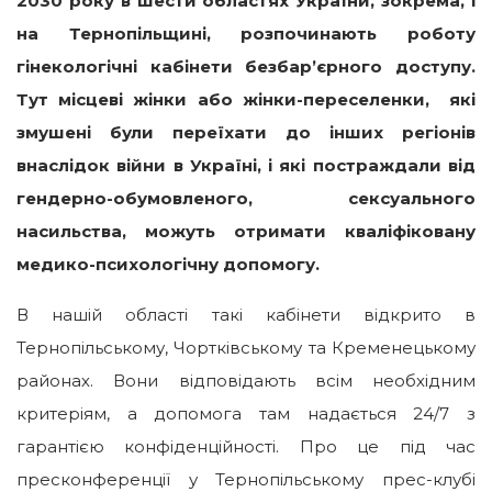
2030 року в шести областях України, зокрема, і
на Тернопільщині, розпочинають роботу
гінекологічні кабінети безбар’єрного доступу.
Тут місцеві жінки або жінки-переселенки, які
змушені були переїхати до інших регіонів
внаслідок війни в Україні, і які постраждали від
гендерно-обумовленого, сексуального
насильства, можуть отримати кваліфіковану
медико-психологічну допомогу.
В нашій області такі кабінети відкрито в
Тернопільському, Чортківському та Кременецькому
районах. Вони відповідають всім необхідним
критеріям, а допомога там надається 24/7 з
гарантією конфіденційності. Про це під час
пресконференції у Тернопільському прес-клубі