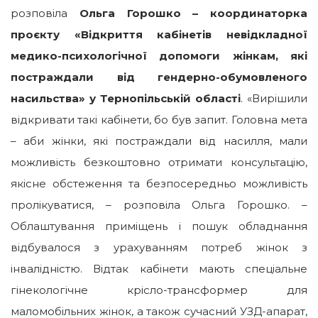
розповіла
Ольга Горошко – координаторка
проєкту «Відкриття кабінетів невідкладної
медико-психологічної допомоги жінкам, які
постраждали від гендерно-обумовленого
насильства» у Тернопільській області
. «Вирішили
відкривати такі кабінети, бо був запит. Головна мета
– аби жінки, які постраждали від насилля, мали
можливість безкоштовно отримати консультацію,
якісне обстеження та безпосередньо можливість
пролікуватися, – розповіла Ольга Горошко. –
Облаштування приміщень і пошук обладнання
відбувалося з урахуванням потреб жінок з
інвалідністю. Відтак кабінети мають спеціальне
гінекологічне крісло-трансформер для
маломобільних жінок, а також сучасний УЗД-апарат,