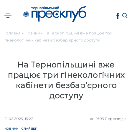
Головна
Новини
На Тернопільщині вже працює три
●
●
гінекологічних кабінети безбар’єрного доступу
На Тернопільщині вже
працює три гінекологічних
кабінети безбар’єрного
доступу
21.02.2023, 13:27
1603 Переглядів
НОВИНИ
СЛАЙДЕР