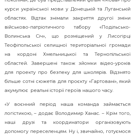
курси української мови у Донецькій та Луганській
областях. Відтак знімали закриття другої зміни
військово-патріотичного табору «Подільсько-
Волинська Січ», що розміщений у Лисогірці
Теофіпольської селищної територіальної громади
на кордоні Хмельницької та Тернопільської
областей. Завершені також зйомки відео-уроків
для проекту про безпеку для школярів. Відзнято
більше сотні сюжетів для проєкту «Гартовані», який
акумулює реальні історії героїв нашого часу.
«У воєнний період наша команда займається
логістикою, – додає Володимир Ханас. – Крім того,
наші друзі та координатори організовують
допомогу переселенцям. Ну і, звичайно, готуємося