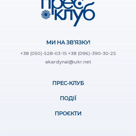
МИ НА ЗВ’ЯЗКУ!
+38 (050)-528-03-15
+38 (096)-390-30-25
akardynal@ukr.net
ПРЕС-КЛУБ
ПОДІЇ
ПРОЄКТИ