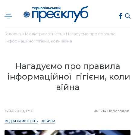
Головна
Медіаграмотність
Нагадуємо про правила
●
●
інформаційної гігієни, коли війна
Нагадуємо про правила
інформаційної гігієни, коли
війна
15.04.2020, 17:31
714 Переглядів
МЕДІАГРАМОТНІСТЬ
НОВИНИ