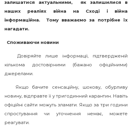
залишатися актуальними, як залишилися в
наших реаліях війна на Сході і війна
інформаційна. Тому вважаємо за потрібне їх
нагадати.
Споживаючи новини
Довіряйте лише інформації, підтвердженій
кількома достовірними (бажано офіційними)
джерелами.
Якщо бачите сенсаційну, шокову, обурливу
новину, відправте її у тригодинний карантин. Навіть
офіційні сайти можуть зламати. Якщо за три години
спростування чи уточнення немає, можете
реагувати.