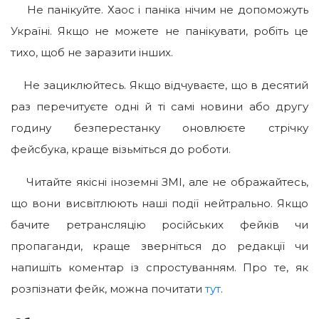
Не панікуйте. Хаос і паніка нічим не допоможуть
Україні. Якщо не можете не панікувати, робіть це
тихо, щоб не заразити інших.
Не зациклюйтесь. Якщо відчуваєте, що в десятий
раз перечитуєте одні й ті самі новини або другу
годину безперестанку оновлюєте стрічку
фейсбука, краще візьміться до роботи.
Читайте якісні іноземні ЗМІ, але не ображайтесь,
що вони висвітлюють наші події нейтрально. Якщо
бачите ретрансляцію російських фейків чи
пропаганди, краще зверніться до редакції чи
напишіть коментар із спростуванням. Про те, як
розпізнати фейк, можна почитати
тут
.