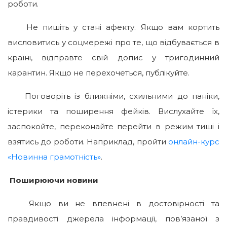
роботи.
Не пишіть у стані афекту. Якщо вам кортить
висловитись у соцмережі про те, що відбувається в
країні, відправте свій допис у тригодинний
карантин. Якщо не перехочеться, публікуйте.
Поговоріть із ближніми, схильними до паніки,
істерики та поширення фейків. Вислухайте їх,
заспокойте, переконайте перейти в режим тиші і
взятись до роботи. Наприклад, пройти
онлайн-курс
«Новинна грамотність»
.
Поширюючи новини
Якщо ви не впевнені в достовірності та
правдивості джерела інформації, пов’язаної з