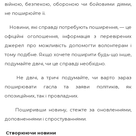
війною, безпекою, обороною чи бойовими діями,
не поширюйте її.
Новини, які справді потребують поширення, — це
офіційні оголошення, інформація з перевірених
джерел про можливість допомогти волонтерам і
тому подібне. Якщо хочете поширити будь-що інше,
подумайте двічі, чи це справді необхідно.
Не двічі, а тричі подумайте, чи варто зараз
поширювати гасла та заяви політиків, як
опозиційних, так і провладних.
Поширивши новину, стежте за оновленнями,
доповненнями і спростуваннями.
Створюючи новини