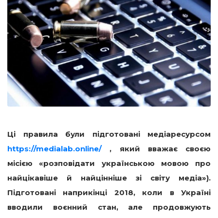
Ці правила були підготовані медіаресурсом
https://medialab.online/
, який вважає своєю
місією «розповідати українською мовою про
найцікавіше й найцінніше зі світу медіа»).
Підготовані наприкінці 2018, коли в Україні
вводили воєнний стан, але продовжують