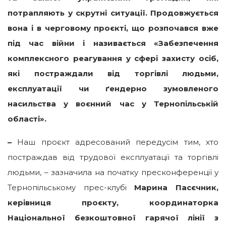
потрапляють у скрутні ситуації. Продовжується
вона і в черговому проєкті, що розпочався вже
під час війни і називається «Забезпечення
комплексного реагування у сфері захисту осіб,
які постраждали від торгівлі людьми,
експлуатації чи ґендерно зумовленого
насильства у воєнний час у Тернопільській
області».
–
Наш проєкт адресований передусім тим, хто
постраждав від трудової експлуатації та торгівлі
людьми, – зазначила на початку пресконференції у
Тернопільському прес-клубі
Марина Пасєчник,
керівниця проєкту, координаторка
Національної безкоштовної гарячої лінії з