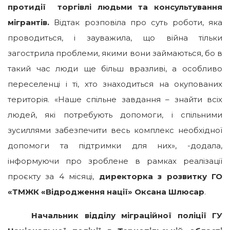
протидії торгівлі людьми та консультування
мігрантів.
Відтак розповіла про суть роботи, яка
проводиться, і зауважила, що війна тільки
загострила проблеми, якими вони займаються, бо в
такий час люди ще більш вразливі, а особливо
переселенці і ті, хто знаходиться на окупованих
територія. «Наше спільне завдання – знайти всіх
людей, які потребують допомоги, і спільними
зусиллями забезпечити весь комплекс необхідної
допомоги та підтримки для них», -додала,
інформуючи про зроблене в рамках реалізації
проєкту за 4 місяці,
ди
ректорка з розвитку ГО
«ТМЖК «Відродження нації» Оксана Шлюсар
.
Начальник відділу міграційної поліції ГУ