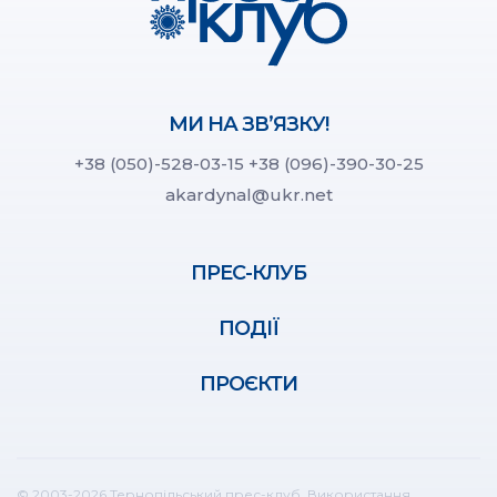
МИ НА ЗВ’ЯЗКУ!
+38 (050)-528-03-15
+38 (096)-390-30-25
akardynal@ukr.net
ПРЕС-КЛУБ
ПОДІЇ
ПРОЄКТИ
© 2003-2026 Тернопільський прес-клуб. Використання