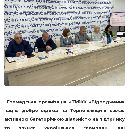
Громадська організація «ТМЖК «Відродження
нації» добре відома на Тернопільщині своєю
активною багаторічною діяльністю на підтримку
та захист українських громадян, які