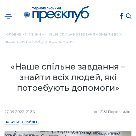
Головна
Новини
«Наше спільне завдання – знайти всіх
●
●
людей, які потребують допомоги»
«Наше спільне завдання –
знайти всіх людей, які
потребують допомоги»
27.09.2022, 21:30
2181 Переглядів
НОВИНИ
СЛАЙДЕР