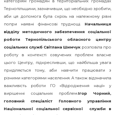
категоріям громадян в територіальних громадах
Тернопільщини, зазначивши, що необхідно зробити,
аби ця допомога була скрізь на належному рівні
попри наявні фінансові труднощі.
Начальниця
відділу методичного забезпечення соціальної
роботи Тернопільського обласного центру
соціальних служб Світлана Шимчук
розповіла про
роботу в контексті озвучених проблем власне
цього Центру, підкресливши, що найбільша увага
приділяється тому, аби навчити працювати з
різними категоріями населення. А також відзначила
важливість роботи ГО «Відродження нації» у
вирішенні соціальних проблем.
Ігор Чорний,
головний спеціаліст Головного управління
Національної соціальної сервісної служби в