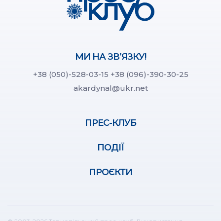
МИ НА ЗВ’ЯЗКУ!
+38 (050)-528-03-15
+38 (096)-390-30-25
akardynal@ukr.net
ПРЕС-КЛУБ
ПОДІЇ
ПРОЄКТИ