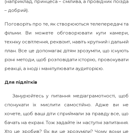
(наприклад, принцеса – смілива, а провідник поїзда
– добрий).
Поговоріть про те, як створюються телепередачі та
фільми. Ви можете обговорювати кути камери,
техніку освітлення, реквізит, навіть крупний і дальній
план. Все це допомагає дітям зрозуміти, що існують
різні методи, щоб розповідати історію, провокувати
реакції, а іноді і маніпулювати аудиторією.
Для підлітків
Занурюйтесь у питання медіаграмотності, щоб
спонукати їх мислити самостійно. Адже ви не
хочете, щоб ваші діти сприймали за правду все, що
бачать на екрані. Тож задайте їм наступні запитання.
Хто це зробив? Як ви це зрозуміли? Чому вони це