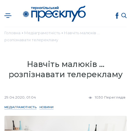
Головна
Медіаграмотність
Навчіть малюків …
●
●
розпізнавати телерекламу
Навчіть малюків …
розпізнавати телерекламу
29.04.2020, 01:04
1030 Переглядів
МЕДІАГРАМОТНІСТЬ
НОВИНИ