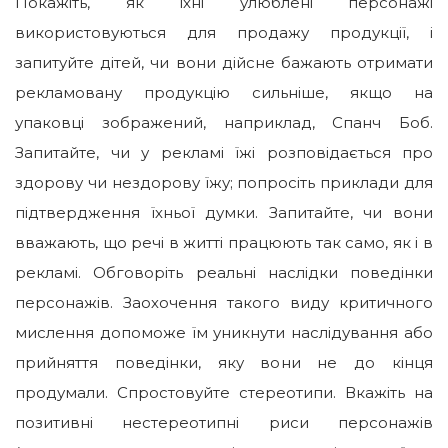
Покажіть, як їхні улюблені персонажі
використовуються для продажу продукції, і
запитуйте дітей, чи вони дійсне бажають отримати
рекламовану продукцію сильніше, якщо на
упаковці зображений, наприклад, Спанч Боб.
Запитайте, чи у рекламі їжі розповідається про
здорову чи нездорову їжу; попросіть приклади для
підтвердження їхньої думки. Запитайте, чи вони
вважають, що речі в житті працюють так само, як і в
рекламі. Обговоріть реальні наслідки поведінки
персонажів. Заохочення такого виду критичного
мислення допоможе їм уникнути наслідування або
прийняття поведінки, яку вони не до кінця
продумали. Спростовуйте стереотипи. Вкажіть на
позитивні нестереотипні риси персонажів