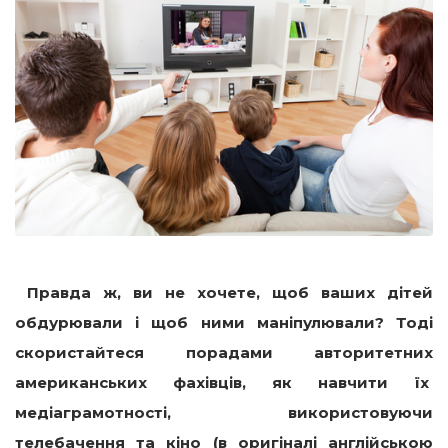
Правда ж, ви не хочете, щоб ваших дітей
обдурювали і щоб ними маніпулювали? Тоді
скористайтеся порадами авторитетних
американських фахівців, як навчити їх
медіаграмотності, використовуючи
телебачення та кіно (в оригіналі англійською