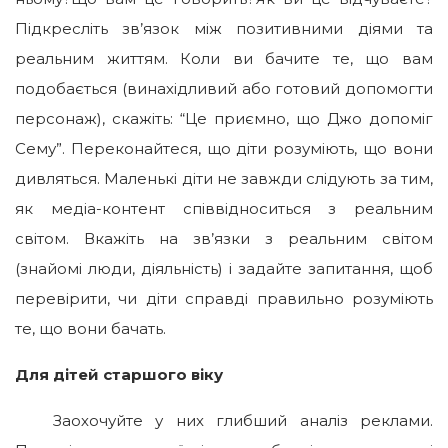
Підкресліть зв’язок між позитивними діями та
реальним життям. Коли ви бачите те, що вам
подобається (винахідливий або готовий допомогти
персонаж), скажіть: “Це приємно, що Джо допоміг
Сему”. Переконайтеся, що діти розуміють, що вони
дивляться. Маленькі діти не завжди слідують за тим,
як медіа-контент співвідноситься з реальним
світом. Вкажіть на зв’язки з реальним світом
(знайомі люди, діяльність) і задайте запитання, щоб
перевірити, чи діти справді правильно розуміють
те, що вони бачать.
Для дітей старшого віку
Заохочуйте у них глибший аналіз реклами.