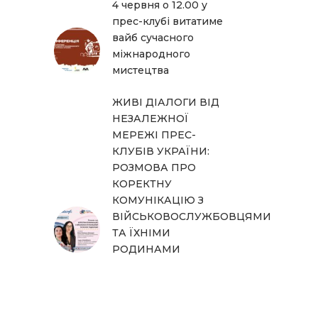
4 червня о 12.00 у
прес-клубі витатиме
вайб сучасного
міжнародного
мистецтва
ЖИВІ ДІАЛОГИ ВІД
НЕЗАЛЕЖНОЇ
МЕРЕЖІ ПРЕС-
КЛУБІВ УКРАЇНИ:
РОЗМОВА ПРО
КОРЕКТНУ
КОМУНІКАЦІЮ З
ВІЙСЬКОВОСЛУЖБОВЦЯМИ
ТА ЇХНІМИ
РОДИНАМИ