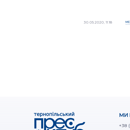
30.05.2020, 11:18
МЕ
МИ 
+38 