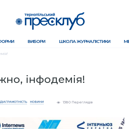
ФОРМИ
ВИБОРИ
ШКОЛА ЖУРНАЛІСТИКИ
М
мія!
но, інфодемія!
ДІАГРАМОТНІСТЬ
НОВИНИ
1380 Переглядів