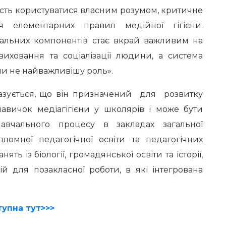
тність користуватися власним розумом, критичне
 елементарних правил медійної гігієни.
альних компонентів стає вкрай важливим на
виховання та соціалізації людини, а система
є чи не найважливішу роль».
ується, що він призначений для розвитку
авичок медіагігієни у школярів і може бути
авчального процесу в закладах загальної
пломної педагогічної освіти та педагогічних
ять із біології, громадянської освіти та історії,
ій для позакласної роботи, в які інтегрована
тупна тут>>>