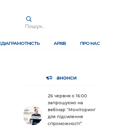
ЕДІАГРАМОТНІСТЬ
АРХІВ
ПРО НАС
анонси
26 червня о 16:00
запрошуємо на
вебінар “Моніторинг
для підсилення
спроможності”