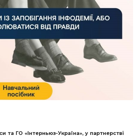
си та ГО «Інтерньюз-Україна», у партнерстві