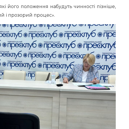
кі його положення набудуть чинності пізніше,
ий і прозорий процес».