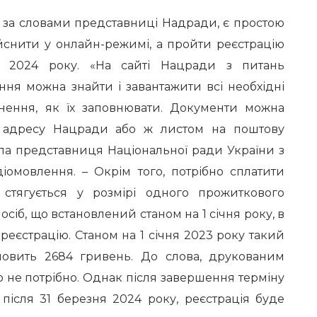
, за словами представниці Надради, є простою
ійснити у онлайн-режимі, а пройти реєстрацію
я 2024 року. «На сайті Нацради з питань
ння можна знайти і завантажити всі необхідні
снення, як їх заповнювати. Документи можна
 адресу Нацради або ж листом на поштову
ила представниця Національної ради України з
іомовлення. – Окрім того, потрібно сплатити
 стягується у розмірі одного прожиткового
сіб, що встановлений станом на 1 січня року, в
реєстрацію. Станом на 1 січня 2023 року такий
новить 2684 гривень. До слова, друкованим
ю не потрібно. Однак після завершення терміну
 після 31 березня 2024 року, реєстрація буде