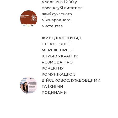
4 червня о 12.00 у
прес-клубі витатиме
вайб сучасного
міжнародного
мистецтва
ЖИВІ ДІАЛОГИ ВІД
НЕЗАЛЕЖНОЇ
МЕРЕЖІ ПРЕС-
КЛУБІВ УКРАЇНИ:
РОЗМОВА ПРО
КОРЕКТНУ
КОМУНІКАЦІЮ З
ВІЙСЬКОВОСЛУЖБОВЦЯМИ
ТА ЇХНІМИ
РОДИНАМИ