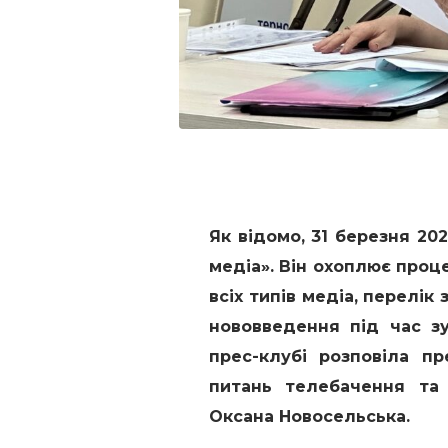
Як відомо, 31 березня 20
медіа». Він охоплює проце
всіх типів медіа, перелік 
нововведення під час зу
прес-клубі розповіла п
питань телебачення та 
Оксана Новосельська.