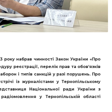
23 року набрав чинності Закон України «Про
дуру реєстрації, перелік прав та обов’язків
заборон і типів санкцій у разі порушень. Про
стрічі із журналістами у Тернопільському
редставниця Національної ради України з
радіомовлення у Тернопільській області