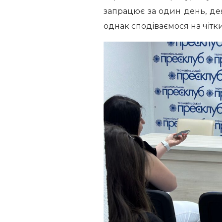
запрацює за один день, дея
однак сподіваємося на чітк