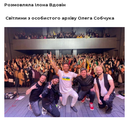
Розмовляла Ілона Вдовін
Світлини з особистого архіву Олега Собчука