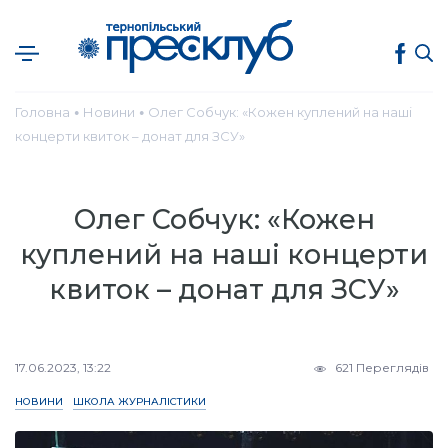
Головна
Новини
Олег Собчук: «Кожен куплений на наші
●
●
концерти квиток – донат для ЗСУ»
Олег Собчук: «Кожен
куплений на наші концерти
квиток – донат для ЗСУ»
17.06.2023, 13:22
621 Переглядів
НОВИНИ
ШКОЛА ЖУРНАЛІСТИКИ