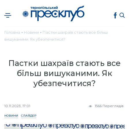
Головна
Новини
Пастки шахраїв стають все більш
●
●
вишуканими. Як убезпечитися?
Пастки шахраїв стають все
більш вишуканими. Як
убезпечитися?
10.11.2023, 17:01
1566 Переглядів
НОВИНИ
СЛАЙДЕР