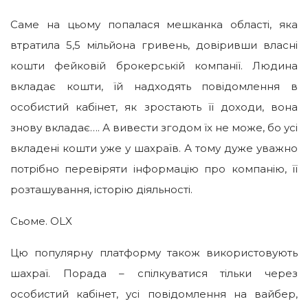
Саме на цьому попалася мешканка області, яка
втратила 5,5 мільйона гривень, довіривши власні
кошти фейковій брокерській компанії. Людина
вкладає кошти, їй надходять повідомлення в
особистий кабінет, як зростають її доходи, вона
знову вкладає…. А вивести згодом їх не може, бо усі
вкладені кошти уже у шахраїв. А тому дуже уважно
потрібно перевіряти інформацію про компанію, її
розташування, історію діяльності.
Сьоме. OLX
Цю популярну платформу також використовують
шахраї. Порада – спілкуватися тільки через
особистий кабінет, усі повідомлення на вайбер,