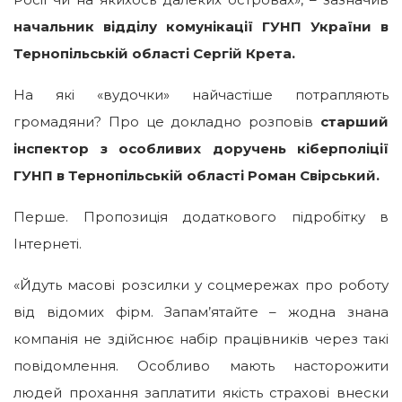
начальник відділу комунікації ГУНП України в
Тернопільській області Сергій Крета.
На які «вудочки» найчастіше потрапляють
громадяни? Про це докладно розповів
старший
інспектор з особливих доручень кіберполіції
ГУНП в Тернопільській області Роман Свірський.
Перше. Пропозиція додаткового підробітку в
Інтернеті.
«Йдуть масові розсилки у соцмережах про роботу
від відомих фірм. Запам’ятайте – жодна знана
компанія не здійснює набір працівників через такі
повідомлення. Особливо мають насторожити
людей прохання заплатити якість страхові внески