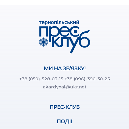
МИ НА ЗВ’ЯЗКУ!
+38 (050)-528-03-15
+38 (096)-390-30-25
akardynal@ukr.net
ПРЕС-КЛУБ
ПОДІЇ