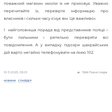
поважний магазин ніколи їх не приховує. Уважно
перечитайте їх, перевірте інформацію про
власників і скільки часу існує він. Це важливо».
І найголовніша порада від представників поліції –
бути пильними і ретельно перевіряти всі
повідомлення. А у випадку підозри шахрайських
дій варто негайно телефонувати на лінію 102.
10.11.2023, 05:01
1566 Переглядів
НОВИНИ
СЛАЙДЕР