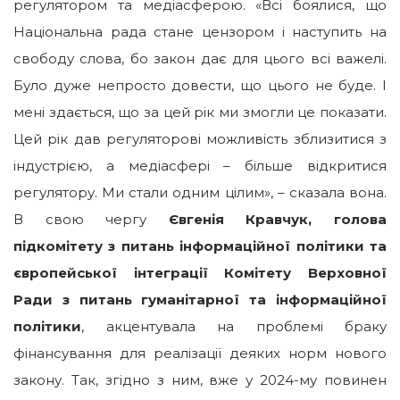
регулятором та медіасферою. «Всі боялися, що
Національна рада стане цензором і наступить на
свободу слова, бо закон дає для цього всі важелі.
Було дуже непросто довести, що цього не буде. І
мені здається, що за цей рік ми змогли це показати.
Цей рік дав регуляторові можливість зблизитися з
індустрією, а медіасфері – більше відкритися
регулятору. Ми стали одним цілим», – сказала вона.
В свою чергу
Євгенія Кравчук, голова
підкомітету з питань інформаційної політики та
європейської інтеграції Комітету Верховної
Ради з питань гуманітарної та інформаційної
політики
, акцентувала на проблемі браку
фінансування для реалізації деяких норм нового
закону. Так, згідно з ним, вже у 2024-му повинен