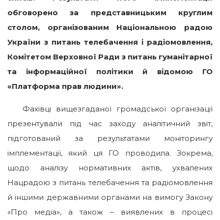
обговорено за представницьким круглим
столом, організованим Національною радою
України з питань телебачення і радіомовлення,
Комітетом Верховної Ради з питань гуманітарної
та інформаційної політики й відомою ГО
«Платформа прав людини».
Фахівці вищезгаданої громадської організації
презентували під час заходу аналітичний звіт,
підготований за результатами моніторингу
імплементації, який ця ГО проводила. Зокрема,
щодо аналізу нормативних актів, ухвалених
Нацрадою з питань телебачення та радіомовлення
й іншими державними органами на вимогу Закону
«Про медіа», а також – виявлених в процесі