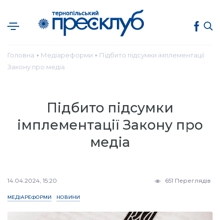
Головна
Медіареформи
Підбито підсумки імплементації
●
●
Закону про медіа
Підбито підсумки
імплементації Закону про
медіа
14.04.2024, 15:20
651 Переглядів
МЕДІАРЕФОРМИ
НОВИНИ