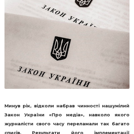
Минув рік, відколи набрав чинності нашумілий
Закон України «Про медіа», навколо якого
журналісти свого часу переламали так багато
списів. Результати його імплементації