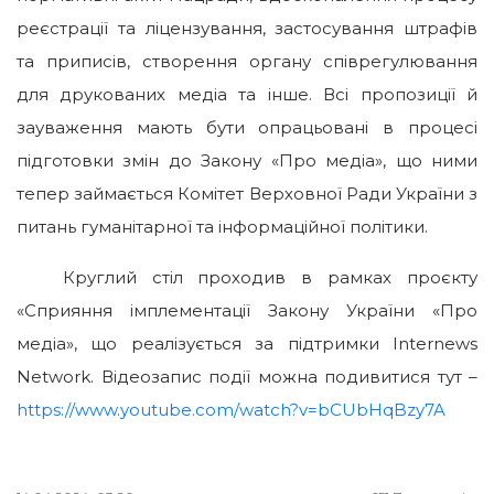
реєстрації та ліцензування, застосування штрафів
та приписів, створення органу співрегулювання
для друкованих медіа та інше. Всі пропозиції й
зауваження мають бути опрацьовані в процесі
підготовки змін до Закону «Про медіа», що ними
тепер займається Комітет Верховної Ради України з
питань гуманітарної та інформаційної політики.
Круглий стіл проходив в рамках проєкту
«Сприяння імплементації Закону України «Про
медіа», що реалізується за підтримки Internews
Network. Відеозапис події можна подивитися тут –
https://www.youtube.com/watch?v=bCUbHqBzy7A