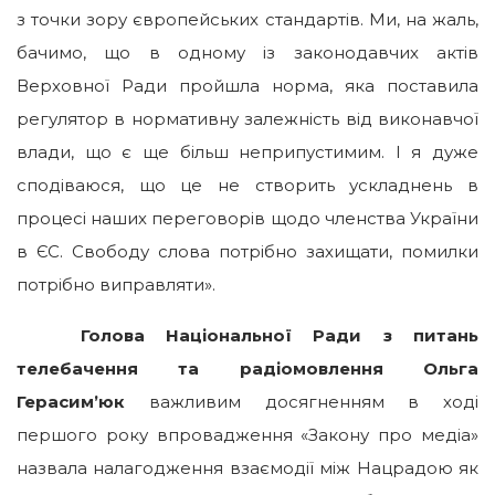
з точки зору європейських стандартів. Ми, на жаль,
бачимо, що в одному із законодавчих актів
Верховної Ради пройшла норма, яка поставила
регулятор в нормативну залежність від виконавчої
влади, що є ще більш неприпустимим. І я дуже
сподіваюся, що це не створить ускладнень в
процесі наших переговорів щодо членства України
в ЄС. Свободу слова потрібно захищати, помилки
потрібно виправляти».
Голова Національної Ради з питань
телебачення та радіомовлення Ольга
Герасим’юк
важливим досягненням в ході
першого року впровадження «Закону про медіа»
назвала налагодження взаємодії між Нацрадою як