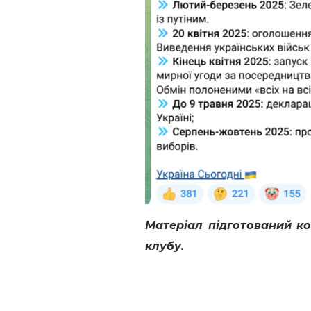
Матеріал підготований к
клубу.