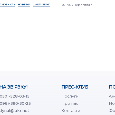
АМОТНІСТЬ
НОВИНИ
ФАКТЧЕКІНГ
968 Переглядів
НА ЗВ’ЯЗКУ!
ПРЕС-КЛУБ
ПО
(050)-528-03-15
Послуги
Ан
(096)-390-30-25
Про нас
Но
dynal@ukr.net
Контакти
Фо