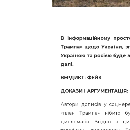
В інформаційному прост
Трампа» щодо України, зг
Україною та росією буде 
далі.
ВЕРДИКТ: ФЕЙК
ДОКАЗИ І АРГУМЕНТАЦІЯ:
Автори дописів у соцмере
«план Трампа» нібито б
дипломатів. Згідно з ци