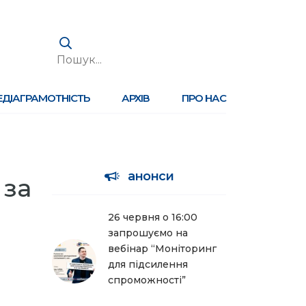
ЕДІАГРАМОТНІСТЬ
АРХІВ
ПРО НАС
анонси
 за
26 червня о 16:00
запрошуємо на
вебінар “Моніторинг
для підсилення
спроможності”