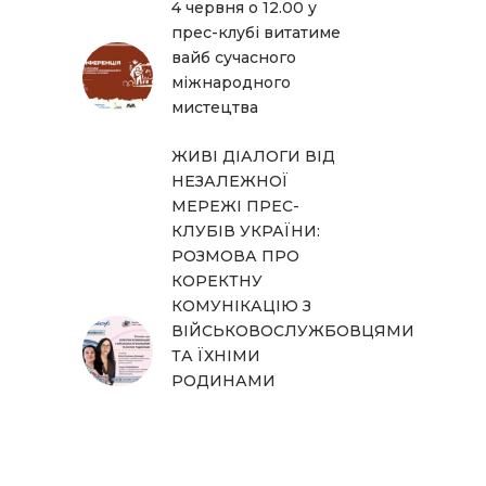
4 червня о 12.00 у
прес-клубі витатиме
вайб сучасного
міжнародного
мистецтва
ЖИВІ ДІАЛОГИ ВІД
НЕЗАЛЕЖНОЇ
МЕРЕЖІ ПРЕС-
КЛУБІВ УКРАЇНИ:
РОЗМОВА ПРО
КОРЕКТНУ
КОМУНІКАЦІЮ З
ВІЙСЬКОВОСЛУЖБОВЦЯМИ
ТА ЇХНІМИ
РОДИНАМИ