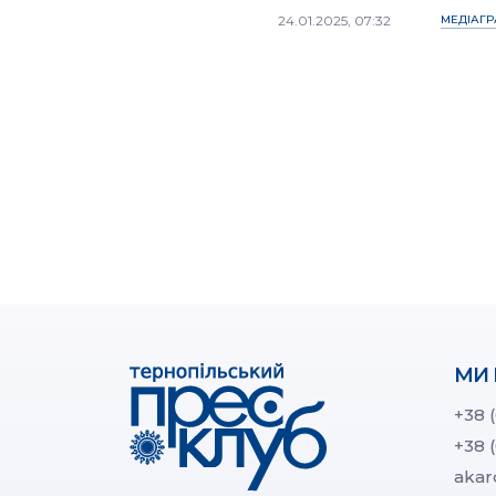
24.01.2025, 07:32
МЕДІАГР
МИ 
+38 
+38 
akar