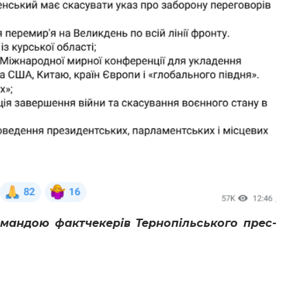
омандою фактчекерів Тернопільського прес-