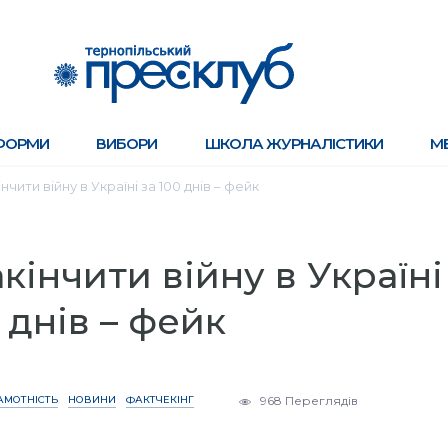
ФОРМИ
ВИБОРИ
ШКОЛА ЖУРНАЛІСТИКИ
М
чити війну в Україні за 100 днів – фейк
кінчити війну в Україні
 днів – фейк
АМОТНІСТЬ
НОВИНИ
ФАКТЧЕКІНГ
968 Переглядів