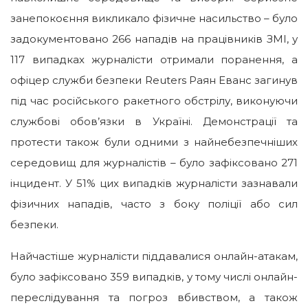
занепокоєння викликало фізичне насильство – було
задокументовано 266 нападів на працівників ЗМІ, у
117 випадках журналісти отримали поранення, а
офіцер служби безпеки Reuters Раян Еванс загинув
під час російського ракетного обстрілу, виконуючи
службові обов’язки в Україні. Демонстрації та
протести також були одними з найнебезпечніших
середовищ для журналістів – було зафіксовано 271
інцидент. У 51% цих випадків журналісти зазнавали
фізичних нападів, часто з боку поліції або сил
безпеки.
Найчастіше журналісти піддавалися онлайн-атакам,
було зафіксовано 359 випадків, у тому числі онлайн-
переслідування та погроз вбивством, а також