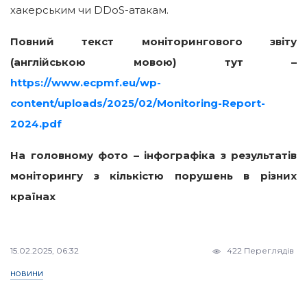
хакерським чи DDoS-атакам.
Повний текст моніторингового звіту
(англійською мовою) тут –
https://www.ecpmf.eu/wp-
content/uploads/2025/02/Monitoring-Report-
2024.pdf
На головному фото – інфографіка з результатів
моніторингу з кількістю порушень в різних
країнах
15.02.2025, 06:32
422 Переглядів
НОВИНИ