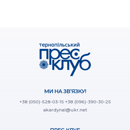
МИ НА ЗВ’ЯЗКУ!
+38 (050)-528-03-15
+38 (096)-390-30-25
akardynal@ukr.net