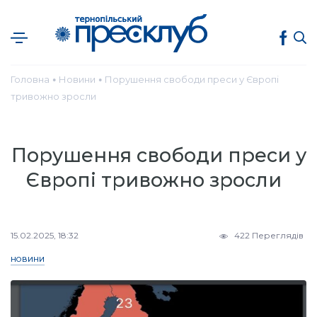
Головна
Новини
Порушення свободи преси у Європі
●
●
тривожно зросли
Порушення свободи преси у
Європі тривожно зросли
15.02.2025, 18:32
422 Переглядів
НОВИНИ