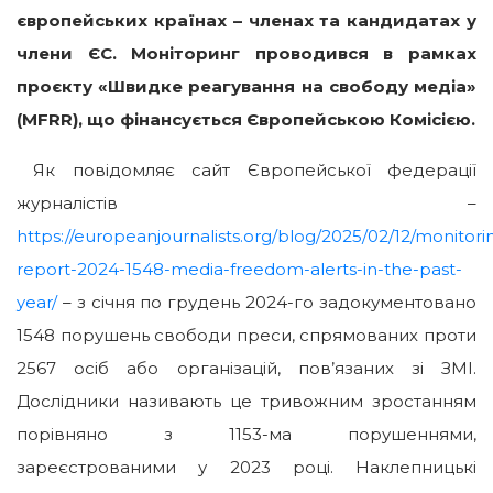
європейських країнах – членах та кандидатах у
члени ЄС. Моніторинг проводився в рамках
проєкту «Швидке реагування на свободу медіа»
(MFRR), що фінансується Європейською Комісією.
Як повідомляє сайт Європейської федерації
журналістів –
https://europeanjournalists.org/blog/2025/02/12/monitori
report-2024-1548-media-freedom-alerts-in-the-past-
year/
– з січня по грудень 2024-го задокументовано
1548 порушень свободи преси, спрямованих проти
2567 осіб або організацій, пов’язаних зі ЗМІ.
Дослідники називають це тривожним зростанням
порівняно з 1153-ма порушеннями,
зареєстрованими у 2023 році. Наклепницькі