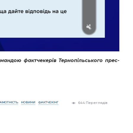
омандою фактчекерів Тернопільського прес-
АМОТНІСТЬ
НОВИНИ
ФАКТЧЕКІНГ
644 Переглядів