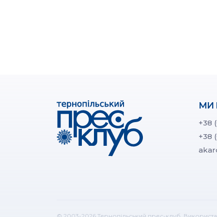
МИ 
+38 
+38 
akar
© 2003-2026 Тернопільський прес-клуб. Використа