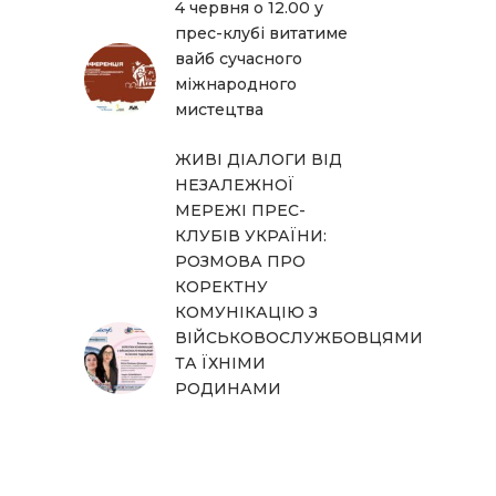
4 червня о 12.00 у
прес-клубі витатиме
вайб сучасного
міжнародного
мистецтва
ЖИВІ ДІАЛОГИ ВІД
НЕЗАЛЕЖНОЇ
МЕРЕЖІ ПРЕС-
КЛУБІВ УКРАЇНИ:
РОЗМОВА ПРО
КОРЕКТНУ
КОМУНІКАЦІЮ З
ВІЙСЬКОВОСЛУЖБОВЦЯМИ
ТА ЇХНІМИ
РОДИНАМИ