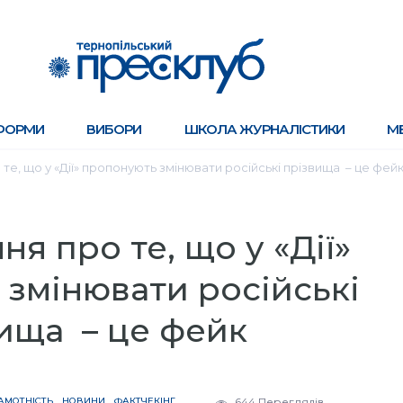
ФОРМИ
ВИБОРИ
ШКОЛА ЖУРНАЛІСТИКИ
М
те, що у «Дії» пропонують змінювати російські прізвища – це фей
я про те, що у «Дії»
змінювати російські
ища – це фейк
АМОТНІСТЬ
НОВИНИ
ФАКТЧЕКІНГ
644 Переглядів