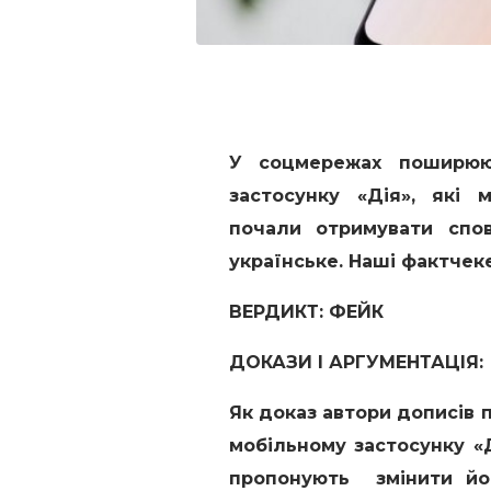
У соцмережах поширюю
застосунку «Дія», які 
почали отримувати спов
українське. Наші фактчек
ВЕРДИКТ: ФЕЙК
ДОКАЗИ І АРГУМЕНТАЦІЯ:
Як доказ автори дописів
мобільному застосунку «
пропонують змінити й