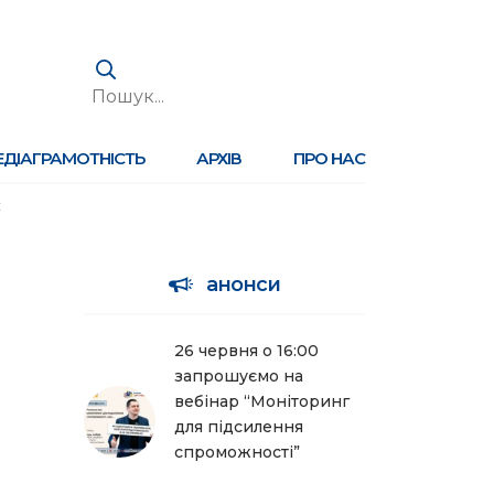
ЕДІАГРАМОТНІСТЬ
АРХІВ
ПРО НАС
к
анонси
26 червня о 16:00
запрошуємо на
вебінар “Моніторинг
для підсилення
спроможності”