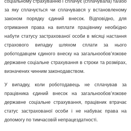
соціальному страхуванню і сплачує (сплачувала) та/або
за яку сплачується чи сплачувався у встановленому
законом порядку єдиний внесок. Відповідно, для
отримання права на виплати працівнику необхідно
набути статусу застрахованої особи в місяці настання
страхового випадку шляхом сплати за нього
роботодавцем єдиного внеску на загальнообов’язкове
державне соціальне страхування в строки та розмірах,
визначених чинним законодавством.
У випадку, коли роботодавець не сплачував за
працівника єдиний внесок на загальнообов’язкове
державне соціальне страхування, працівник втрачає
статус застрахованої особи і не набуває права на
допомогу по тимчасовій непрацездатності.