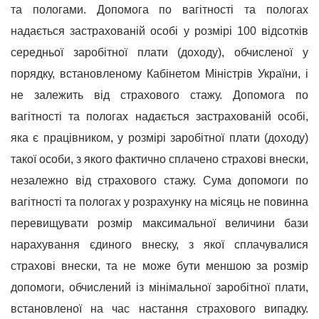
та пологами. Допомога по вагітності та пологах
надається застрахованій особі у розмірі 100 відсотків
середньої заробітної плати (доходу), обчисленої у
порядку, встановленому Кабінетом Міністрів України, і
не залежить від страхового стажу. Допомога по
вагітності та пологах надається застрахованій особі,
яка є працівником, у розмірі заробітної плати (доходу)
такої особи, з якого фактично сплачено страхові внески,
незалежно від страхового стажу. Сума допомоги по
вагітності та пологах у розрахунку на місяць не повинна
перевищувати розмір максимальної величини бази
нарахування єдиного внеску, з якої сплачувалися
страхові внески, та не може бути меншою за розмір
допомоги, обчислений із мінімальної заробітної плати,
встановленої на час настання страхового випадку.