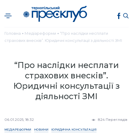
Головна
Медіареформи
“Про наслідки несплати
●
●
страхових внесків”. Юридичні консультації з діяльності ЗМІ
“Про наслідки несплати
страхових внесків”.
Юридичні консультації з
діяльності ЗМІ
06.01.2025, 18:32
824 Переглядів
МЕДІАРЕФОРМИ
НОВИНИ
ЮРИДИЧНА КОНСУЛЬТАЦІЯ