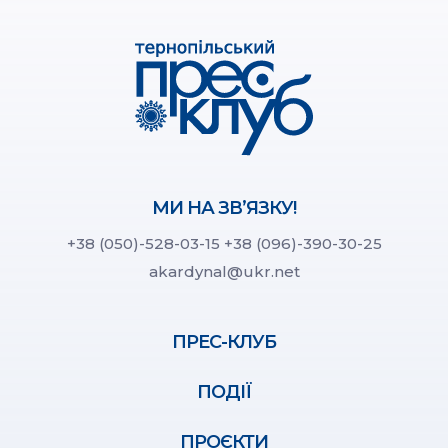
МИ НА ЗВ’ЯЗКУ!
+38 (050)-528-03-15
+38 (096)-390-30-25
akardynal@ukr.net
ПРЕС-КЛУБ
ПОДІЇ
ПРОЄКТИ