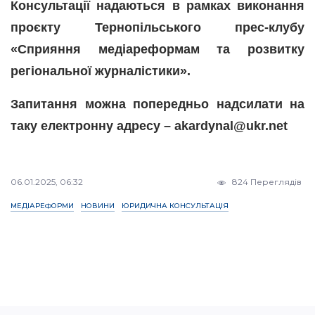
Консультації надаються в рамках виконання
проєкту Тернопільського прес-клубу
«Сприяння медіареформам та розвитку
регіональної журналістики».
Запитання можна попередньо надсилати на
таку електронну адресу – akardynal@ukr.net
06.01.2025, 06:32
824 Переглядів
МЕДІАРЕФОРМИ
НОВИНИ
ЮРИДИЧНА КОНСУЛЬТАЦІЯ