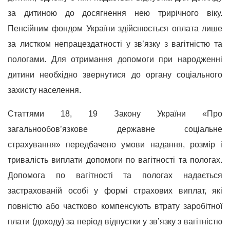
за дитиною до досягнення нею трирічного віку.
Пенсійним фондом України здійснюється оплата лише
за листком непрацездатності у зв’язку з вагітністю та
пологами. Для отримання допомоги при народженні
дитини необхідно звернутися до органу соціального
захисту населення.
Статтями 18, 19 Закону України «Про
загальнообов’язкове державне соціальне
страхування» передбачено умови надання, розмір і
тривалість виплати допомоги по вагітності та пологах.
Допомога по вагітності та пологах надається
застрахованій особі у формі страхових виплат, які
повністю або частково компенсують втрату заробітної
плати (доходу) за період відпустки у зв’язку з вагітністю