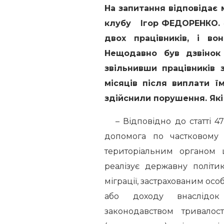
На запитання відповідає 
клубу Ігор ФЕДОРЕНКО.
двох працівників, і во
Нещодавно був дзвінок 
звільнивши працівників 
місяців після виплати ї
здійснили порушення. Які
– Відповідно до статті 47
допомога по частковому 
територіальним органом 
реалізує державну політи
міграції, застрахованим осо
або доходу внаслідок
законодавством тривалос