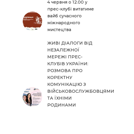
4 червня о 12.00 у
прес-клубі витатиме
вайб сучасного
міжнародного
мистецтва
ЖИВІ ДІАЛОГИ ВІД
НЕЗАЛЕЖНОЇ
МЕРЕЖІ ПРЕС-
КЛУБІВ УКРАЇНИ:
РОЗМОВА ПРО
КОРЕКТНУ
КОМУНІКАЦІЮ З
ВІЙСЬКОВОСЛУЖБОВЦЯМИ
ТА ЇХНІМИ
РОДИНАМИ