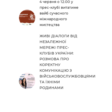
4 червня о 12.00 у
прес-клубі витатиме
вайб сучасного
міжнародного
мистецтва
ЖИВІ ДІАЛОГИ ВІД
НЕЗАЛЕЖНОЇ
МЕРЕЖІ ПРЕС-
КЛУБІВ УКРАЇНИ:
РОЗМОВА ПРО
КОРЕКТНУ
КОМУНІКАЦІЮ З
ВІЙСЬКОВОСЛУЖБОВЦЯМИ
ТА ЇХНІМИ
РОДИНАМИ