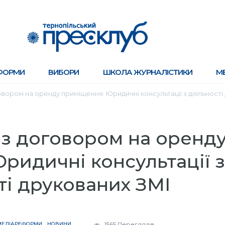
ФОРМИ
ВИБОРИ
ШКОЛА ЖУРНАЛІСТИКИ
М
вором на оренду приміщення. Юридичні консультації з діяльності
з договором на оренд
ридичні консультації з
ті друкованих ЗМІ
МЕДІАРЕФОРМИ
НОВИНИ
1565 Переглядів