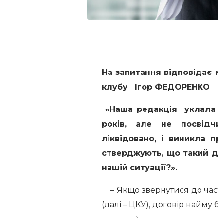
На запитання відповідає 
клубу Ігор ФЕДОРЕНКО
«Наша редакція уклала 
років, але не посвідч
ліквідовано, і виникла
стверджують, що такий д
нашій ситуації?».
– Якщо звернутися до част
(далі – ЦКУ), договір найму 