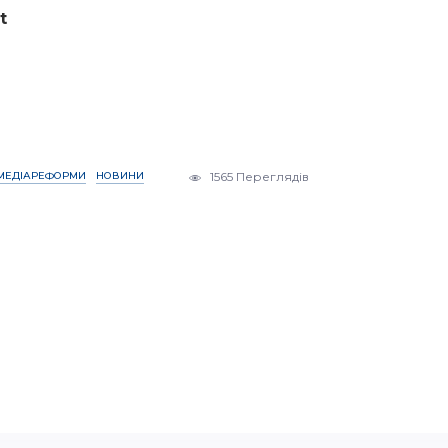
t
МЕДІАРЕФОРМИ
НОВИНИ
1565 Переглядів