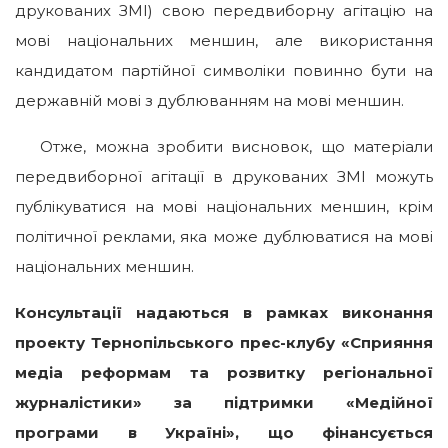
друкованих ЗМІ) свою передвиборну агітацію на
мові національних меншин, але використання
кандидатом партійної символіки повинно бути на
державній мові з дублюванням на мові меншин.
Отже, можна зробити висновок, що матеріали
передвиборної агітації в друкованих ЗМІ можуть
публікуватися на мові національних меншин, крім
політичної реклами, яка може дублюватися на мові
національних меншин.
Консультації надаються в рамках виконання
проекту Тернопільського прес-клубу «Сприяння
медіа реформам та розвитку регіональної
журналістики» за підтримки «Медійної
програми в Україні», що фінансується