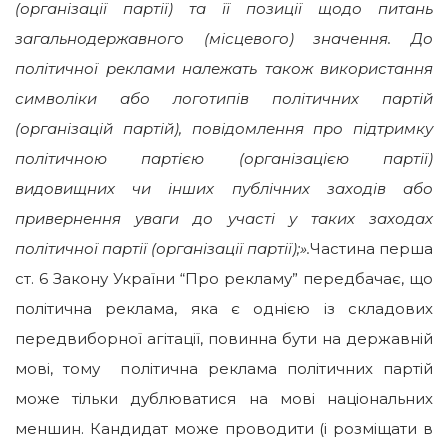
(організації партії) та її позиції щодо питань
загальнодержавного (місцевого) значення. До
політичної реклами належать також використання
символіки або логотипів політичних партій
(організацій партій), повідомлення про підтримку
політичною партією (організацією партії)
видовищних чи інших публічних заходів або
привернення уваги до участі у таких заходах
політичної партії (організації партії);».
Частина перша
ст. 6 Закону України “Про рекламу” передбачає, що
політична реклама, яка є однією із складових
передвиборної агітації, повинна бути на державній
мові, тому політична реклама політичних партій
може тільки дублюватися на мові національних
меншин. Кандидат може проводити (і розміщати в