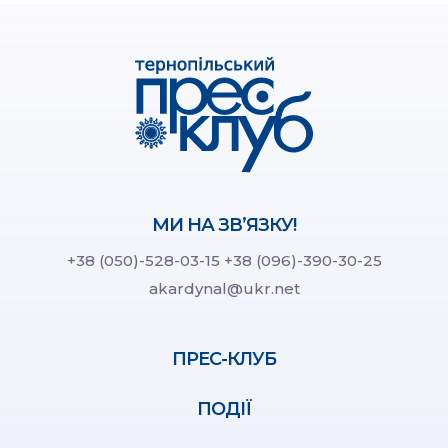
МИ НА ЗВ’ЯЗКУ!
+38 (050)-528-03-15
+38 (096)-390-30-25
akardynal@ukr.net
ПРЕС-КЛУБ
ПОДІЇ