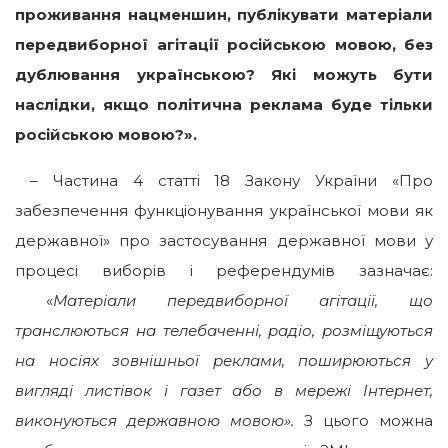
проживання нацменшин, публікувати матеріали
передвиборної агітації російською мовою, без
дублювання українською? Які можуть бути
наслідки, якщо політична реклама буде тільки
російською мовою?».
– Частина 4 статті 18 Закону України «Про
забезпечення функціонування української мови як
державної» про застосування державної мови у
процесі виборів і референдумів зазначає:
«
Матеріали передвиборної агітації, що
транслюються на телебаченні, радіо, розміщуються
на носіях зовнішньої реклами, поширюються у
вигляді листівок і газет або в мережі Інтернет,
виконуються державною мовою».
З цього можна