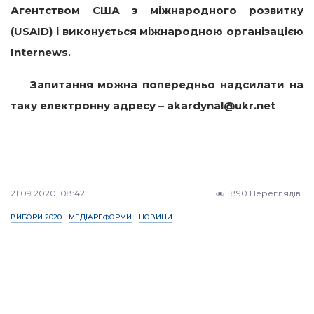
Агентством США з міжнародного розвитку
(USAID) і виконується міжнародною організацією
Internews.
Запитання можна попередньо надсилати на
таку електронну адресу – akardynal@ukr.net
21.09.2020, 08:42
890 Переглядів
ВИБОРИ 2020
МЕДІАРЕФОРМИ
НОВИНИ