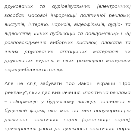
друкованих та аудіовізуальних (електронних)
засобах масової інформації політичної реклами,
виступів, інтерв’ю, нарисів, відеофільмів, аудіо- та
відеокліпів, інших публікацій та повідомлень;» і «
5)
розповсюдження виборчих листівок, плакатів та
інших друкованих агітаційних матеріалів чи
друкованих видань, в яких розміщено матеріали
передвиборної агітації;».
Але не слід забувати про Закон України “Про
рекламу”, який дає визначення: «
політична реклама
– інформація у будь-якому вигляді, поширена в
будь-якій формі, яка має на меті популяризацію
діяльності політичної партії (організації партії),
привернення уваги до діяльності політичної партії