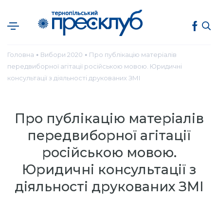
Головна
Вибори 2020
Про публікацію матеріалів
●
●
передвиборної агітації російською мовою. Юридичні
консультації з діяльності друкованих ЗМІ
Про публікацію матеріалів
передвиборної агітації
російською мовою.
Юридичні консультації з
діяльності друкованих ЗМІ