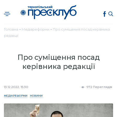
Головна
Медіареформи
Про суміщення посад керівника
●
●
редакції
Про суміщення посад
керівника редакції
13.12.2022, 15:30
972 Переглядів
МЕДІАРЕФОРМИ
НОВИНИ