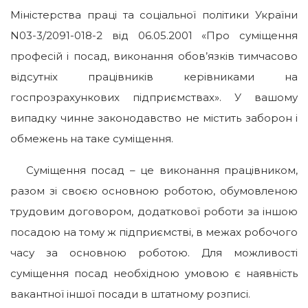
Міністерства праці та соціальної політики України
N03-3/2091-018-2 від 06.05.2001 «Про суміщення
професій і посад, виконання обов’язків тимчасово
відсутніх працівників керівниками на
госпрозрахункових підприємствах». У вашому
випадку чинне законодавство не містить заборон і
обмежень на таке суміщення.
Суміщення посад – це виконання працівником,
разом зі своєю основною роботою, обумовленою
трудовим договором, додаткової роботи за іншою
посадою на тому ж підприємстві, в межах робочого
часу за основною роботою. Для можливості
суміщення посад необхідною умовою є наявність
вакантної іншої посади в штатному розписі.