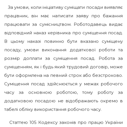
За умови, коли ініціативу суміщати посади виявляє
працівник, він має написати заяву про бажання
працювати за сумісництвом. Роботодавець видає
відповідний наказ керівника про суміщення посад.
В цьому наказі повинно бути вказано суміщену
посаду, умови виконання додаткової роботи та
розмір доплати за суміщення посад. Робота за
суміщенням, як і будь який трудовий договір, може
бути оформлена на певний строк або безстроково.
Суміщення посад здійснюється у межах робочого
часу за основною роботою, тому роботу за
додатковою посадою не відображають окремо в
табелі обліку використання робочого часу.
Статтею 105 Кодексу законів про працю України