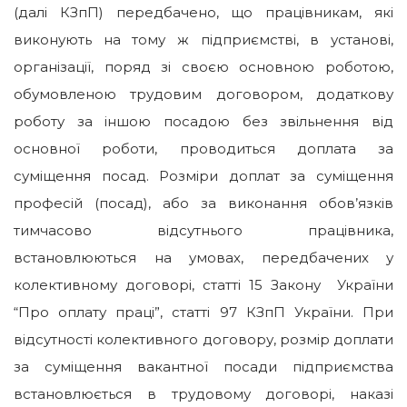
(далі КЗпП) передбачено, що працівникам, які
виконують на тому ж підприємстві, в установі,
організації, поряд зі своєю основною роботою,
обумовленою трудовим договором, додаткову
роботу за іншою посадою без звільнення від
основної роботи, проводиться доплата за
суміщення посад. Розміри доплат за суміщення
професій (посад), або за виконання обов’язків
тимчасово відсутнього працівника,
встановлюються на умовах, передбачених у
колективному договорі, статті 15 Закону України
“Про оплату праці”, статті 97 КЗпП України. При
відсутності колективного договору, розмір доплати
за суміщення вакантної посади підприємства
встановлюється в трудовому договорі, наказі