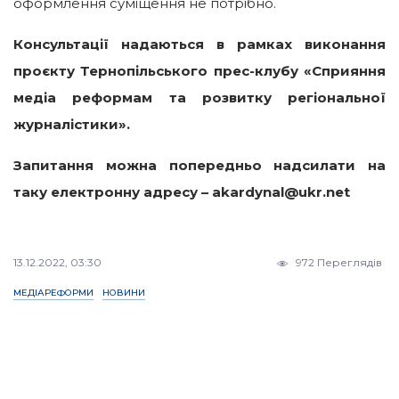
оформлення суміщення не потрібно.
Консультації надаються в рамках виконання
проєкту Тернопільського прес-клубу «Сприяння
медіа реформам та розвитку регіональної
журналістики».
Запитання можна попередньо надсилати на
таку електронну адресу – akardynal@ukr.net
13.12.2022, 03:30
972 Переглядів
МЕДІАРЕФОРМИ
НОВИНИ