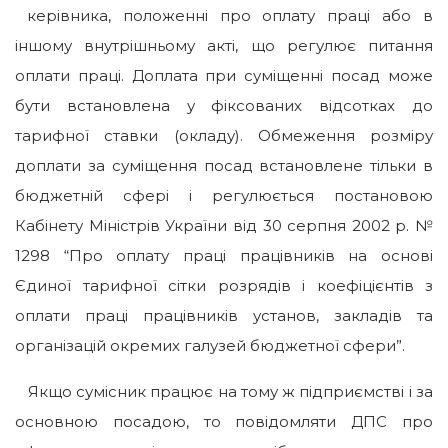
керівника, положенні про оплату праці або в
іншому внутрішньому акті, що регулює питання
оплати праці. Доплата при суміщенні посад може
бути встановлена у фіксованих відсотках до
тарифної ставки (окладу). Обмеження розміру
доплати за суміщення посад встановлене тільки в
бюджетній сфері і регулюється постановою
Кабінету Міністрів України від 30 серпня 2002 р. №
1298 “Про оплату праці працівників на основі
Єдиної тарифної сітки розрядів і коефіцієнтів з
оплати праці працівників установ, закладів та
організацій окремих галузей бюджетної сфери”.
Якщо сумісник працює на тому ж підприємстві і за
основною посадою, то повідомляти ДПС про