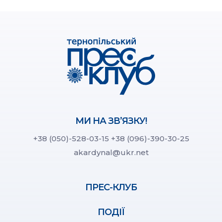
МИ НА ЗВ’ЯЗКУ!
+38 (050)-528-03-15
+38 (096)-390-30-25
akardynal@ukr.net
ПРЕС-КЛУБ
ПОДІЇ