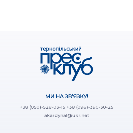
МИ НА ЗВ’ЯЗКУ!
+38 (050)-528-03-15
+38 (096)-390-30-25
akardynal@ukr.net