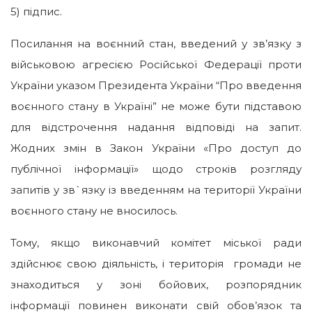
5) підпис.
Посилання на воєнний стан, введений у зв’язку з
військовою агресією Російської Федерації проти
України указом Президента України “Про введення
воєнного стану в Україні” не може бути підставою
для відстрочення надання відповіді на запит.
Жодних змін в Закон України «Про доступ до
публічної інформації» щодо строків розгляду
запитів у зв`язку із введенням на території України
воєнного стану не вносилось.
Тому, якщо виконавчий комітет міської ради
здійснює свою діяльність, і територія громади не
знаходиться у зоні бойових, розпорядник
інформації повинен виконати свій обов’язок та