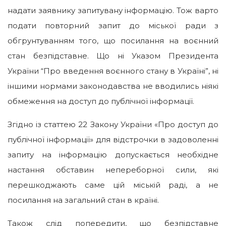
надати заявнику запитувану інформацію. Тож варто
подати повторний запит до міської ради з
обгрунтуванням того, що посилання на воєнний
стан безпідставне. Що ні Указом Президента
України “Про введення воєнного стану в Україні”, ні
іншими нормами законодавства не вводились ніякі
обмеження на доступ до публічної інформації.
Згідно із статтею 22 Закону України «Про доступ до
публічної інформації» для відстрочки в задоволенні
запиту на інформацію допускається необхідне
настання обставин непереборної сили, які
перешкоджають саме цій міській раді, а не
посилання на загальний стан в країні.
Також слід попередити, що безпідставне