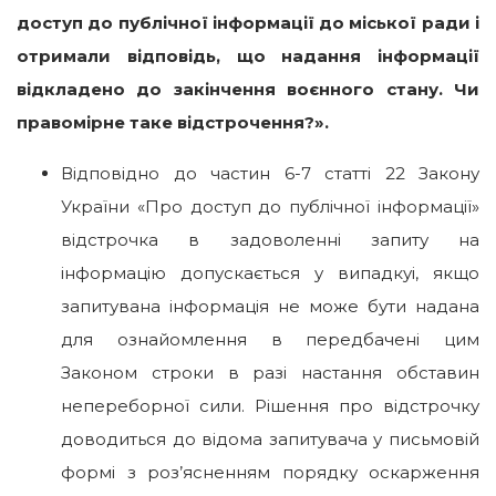
доступ до публічної інформації до міської ради і
отримали відповідь, що надання інформації
відкладено до закінчення воєнного стану. Чи
правомірне таке відстрочення?
».
Відповідно до частин 6-7 статті 22 Закону
України «Про доступ до публічної інформації»
відстрочка в задоволенні запиту на
інформацію допускається у випадкуі, якщо
запитувана інформація не може бути надана
для ознайомлення в передбачені цим
Законом строки в разі настання обставин
непереборної сили. Рішення про відстрочку
доводиться до відома запитувача у письмовій
формі з роз’ясненням порядку оскарження