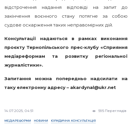
відстрочення надання відповіді на запит до
закінчення воєнного стану потягне за собою
судове оскарження таких неправомірних дій.
Консультації надаються в рамках виконання
проєкту
Тернопільського прес-клубу «Сприяння
медіареформам
та розвитку регіональної
журналістики».
Запитання можна попередньо надсилати на
таку електронну адресу – akardynal@ukr.net
14.07.2025, 04:51
595 Переглядів
МЕДІАРЕФОРМИ
НОВИНИ
ЮРИДИЧНА КОНСУЛЬТАЦІЯ