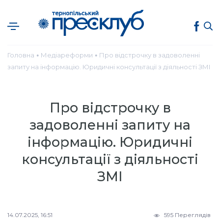
Головна
Медіареформи
Про відстрочку в задоволенні
●
●
запиту на інформацію. Юридичні консультації з діяльності ЗМІ
Про відстрочку в
задоволенні запиту на
інформацію. Юридичні
консультації з діяльності
ЗМІ
14.07.2025, 16:51
595 Переглядів