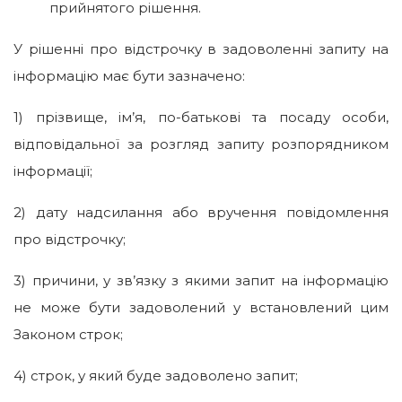
прийнятого рішення.
У рішенні про відстрочку в задоволенні запиту на
інформацію має бути зазначено:
1) прізвище, ім’я, по-батькові та посаду особи,
відповідальної за розгляд запиту розпорядником
інформації;
2) дату надсилання або вручення повідомлення
про відстрочку;
3) причини, у зв’язку з якими запит на інформацію
не може бути задоволений у встановлений цим
Законом строк;
4) строк, у який буде задоволено запит;