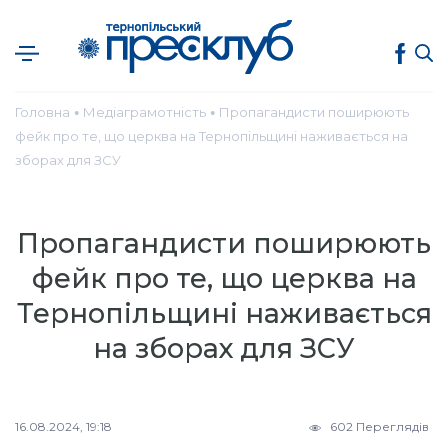
Головна
Медіаграмотність
Пропагандисти поширюють
●
●
фейк про те, що церква на Тернопільщині наживається на
зборах для ЗСУ
Пропагандисти поширюють
фейк про те, що церква на
Тернопільщині наживається
на зборах для ЗСУ
16.08.2024, 19:18
602 Переглядів