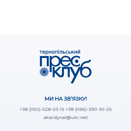
МИ НА ЗВ’ЯЗКУ!
+38 (050)-528-03-15
+38 (096)-390-30-25
akardynal@ukr.net