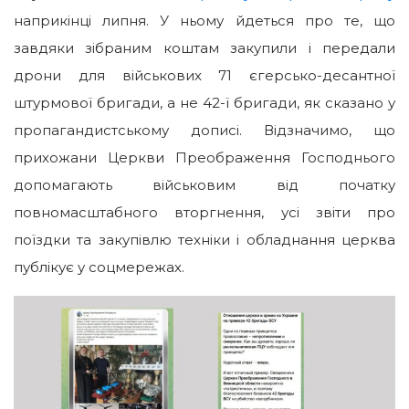
наприкінці липня. У ньому йдеться про те, що
завдяки зібраним коштам закупили і передали
дрони для військових 71 єгерсько-десантної
штурмової бригади, а не 42-ї бригади, як сказано у
пропагандистському дописі. Відзначимо, що
прихожани Церкви Преображення Господнього
допомагають військовим від початку
повномасштабного вторгнення, усі звіти про
поїздки та закупівлю техніки і обладнання церква
публікує у соцмережах.